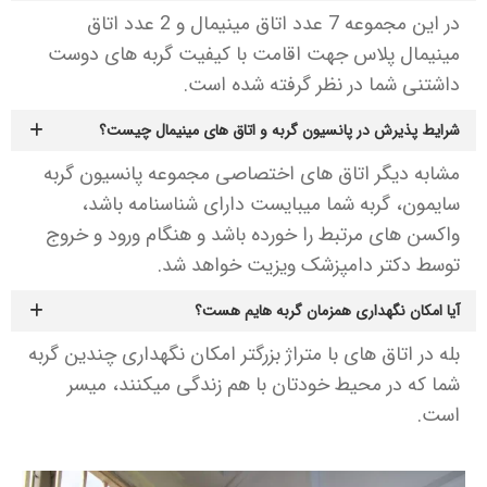
در این مجموعه 7 عدد اتاق مینیمال و 2 عدد اتاق
مینیمال پلاس جهت اقامت با کیفیت گربه های دوست
داشتنی شما در نظر گرفته شده است.
شرایط پذیرش در پانسیون گربه و اتاق های مینیمال چیست؟
مشابه دیگر اتاق های اختصاصی مجموعه پانسیون گربه
سایمون، گربه شما میبایست دارای شناسنامه باشد،
واکسن های مرتبط را خورده باشد و هنگام ورود و خروج
توسط دکتر دامپزشک ویزیت خواهد شد.
آیا امکان نگهداری همزمان گربه هایم هست؟
بله در اتاق های با متراژ بزرگتر امکان نگهداری چندین گربه
شما که در محیط خودتان با هم زندگی میکنند، میسر
است.