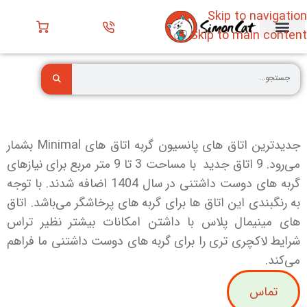
Skip to navigation
Skip to main content
تماس با ما
فروش گربه
پانسیون گربه
انواع گربه
نگهداری گربه
قبل خرید گربه
پت شاپ
صفحه اصلی
خدمات حیوانات خانگی
جدیدترین اتاق های پانسیون گربه اتاق های Minimal بشمار
می‌رود. 9 اتاق جدید با مساحت 3 تا 9 متر مربع برای نیازهای
گربه های دوست داشتنی در سال 1404 اضافه شدند. با توجه
به رنگبندی این اتاق ها برای گربه های پرخاشگر می‌باشد. اتاق
های مینیمال پلاس با داشتن امکانات بیشتر نظیر تراس
شرایط لاکچری تری را برای گربه های دوست داشتنی ما فراهم
می‌کند.
تماس