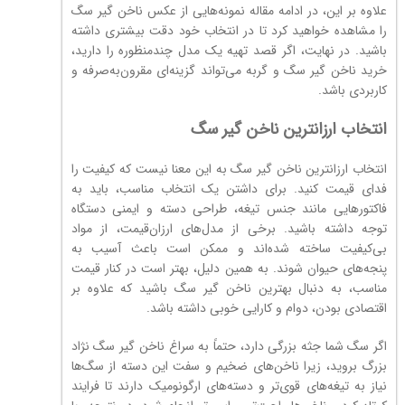
علاوه بر این، در ادامه مقاله نمونه‌هایی از عکس ناخن گیر سگ
را مشاهده خواهید کرد تا در انتخاب خود دقت بیشتری داشته
باشید. در نهایت، اگر قصد تهیه یک مدل چندمنظوره را دارید،
خرید ناخن گیر سگ و گربه می‌تواند گزینه‌ای مقرون‌به‌صرفه و
کاربردی باشد.
انتخاب ارزانترین ناخن گیر سگ
انتخاب ارزانترین ناخن گیر سگ به این معنا نیست که کیفیت را
فدای قیمت کنید. برای داشتن یک انتخاب مناسب، باید به
فاکتورهایی مانند جنس تیغه، طراحی دسته و ایمنی دستگاه
توجه داشته باشید. برخی از مدل‌های ارزان‌قیمت، از مواد
بی‌کیفیت ساخته شده‌اند و ممکن است باعث آسیب به
پنجه‌های حیوان شوند. به همین دلیل، بهتر است در کنار قیمت
مناسب، به دنبال بهترین ناخن گیر سگ باشید که علاوه بر
اقتصادی بودن، دوام و کارایی خوبی داشته باشد.
اگر سگ شما جثه بزرگی دارد، حتماً به سراغ ناخن گیر سگ نژاد
بزرگ بروید، زیرا ناخن‌های ضخیم و سفت این دسته از سگ‌ها
نیاز به تیغه‌های قوی‌تر و دسته‌های ارگونومیک دارند تا فرایند