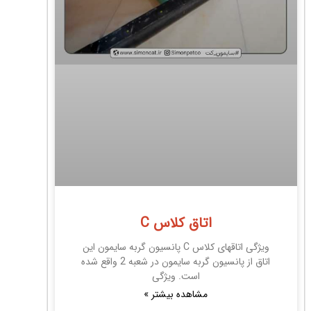
اتاق کلاس C
ویژگی اتاقهای کلاس C پانسیون گربه سایمون این
اتاق از پانسیون گربه سایمون در شعبه 2 واقع شده
است. ویژگی
مشاهده بیشتر »