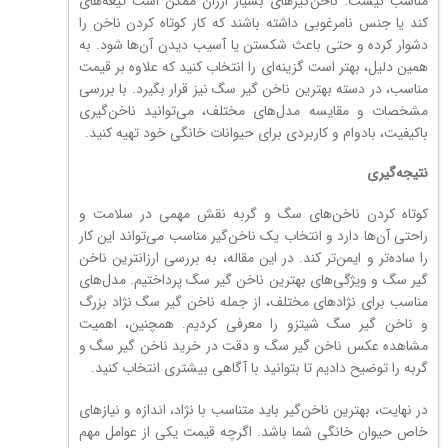
مناسب نیست. ناخن‌گیرهای بسیار ارزان ممکن است تیغه‌های
کند یا جنس نامرغوبی داشته باشند که کار کوتاه کردن ناخن را
دشوار کرده و حتی باعث شکستن یا آسیب دیدن آن‌ها شود. به
همین دلیل، بهتر است گزینه‌ای را انتخاب کنید که علاوه بر قیمت
مناسب، در دسته بهترین ناخن گیر سگ نیز قرار بگیرد. با بررسی
مشخصات و مقایسه مدل‌های مختلف، می‌توانید ناخن‌گیری
باکیفیت، بادوام و کاربردی برای حیوانات خانگی خود تهیه کنید.
نتیجه‌گیری
کوتاه کردن ناخن‌های سگ و گربه نقش مهمی در سلامت و
راحتی آن‌ها دارد و انتخاب یک ناخن‌گیر مناسب می‌تواند این کار
را ساده‌تر و ایمن‌تر کند. در این مقاله، به بررسی ارزانترین ناخن
گیر سگ و ویژگی‌های بهترین ناخن گیر سگ پرداختیم. مدل‌های
مناسب برای نژادهای مختلف، از جمله ناخن گیر سگ نژاد بزرگ
و ناخن گیر سگ شیتزو را معرفی کردیم. همچنین، اهمیت
مشاهده عکس ناخن گیر سگ و دقت در خرید ناخن گیر سگ و
گربه را توضیح دادیم تا بتوانید با آگاهی بیشتری انتخاب کنید.
در نهایت، بهترین ناخن‌گیر باید متناسب با نژاد، اندازه و نیازهای
خاص حیوان خانگی شما باشد. اگرچه قیمت یکی از عوامل مهم