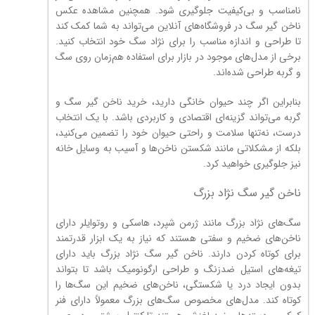
نامناسب و بی‌کیفیت جلوگیری شود. همچنین مشاهده عکس
ناخن گیر سگ در فروشگاه‌های آنلاین می‌تواند به شما کمک کند
تا طراحی و اندازه مناسب را برای نژاد سگ خود انتخاب کنید.
برخی از مدل‌های موجود در بازار برای استفاده هم‌زمان روی سگ
و گربه طراحی شده‌اند.
بنابراین اگر چند حیوان خانگی دارید، خرید ناخن گیر سگ و
گربه می‌تواند گزینه‌ای اقتصادی و کاربردی باشد. با یک انتخاب
درست، نه‌تنها سلامت و راحتی حیوان خود را تضمین می‌کنید،
بلکه از مشکلاتی مانند شکستن ناخن‌ها و آسیب به وسایل خانه
نیز جلوگیری خواهید کرد.
ناخن گیر سگ نژاد بزرگ
سگ‌های نژاد بزرگ مانند ژرمن شپرد، هاسکی و روتوایلر دارای
ناخن‌های ضخیم و سفتی هستند که نیاز به یک ابزار قدرتمند
برای کوتاه کردن دارند. ناخن گیر سگ نژاد بزرگ باید دارای
تیغه‌های استیل ضدزنگ و طراحی ارگونومیک باشد تا بتواند
بدون ایجاد درد یا شکستگی، ناخن‌های ضخیم این سگ‌ها را
کوتاه کند. مدل‌های مخصوص سگ‌های بزرگ معمولاً دارای فنر