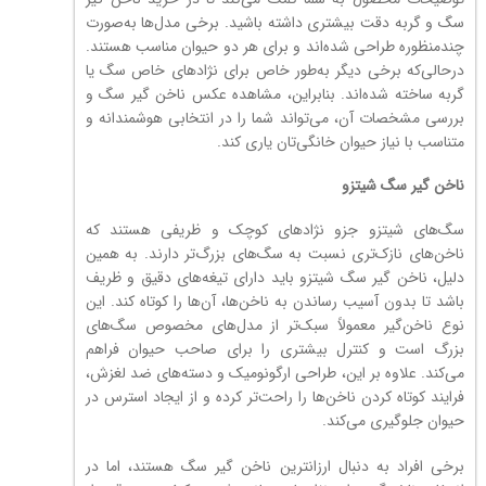
سگ و گربه دقت بیشتری داشته باشید. برخی مدل‌ها به‌صورت
چندمنظوره طراحی شده‌اند و برای هر دو حیوان مناسب هستند.
درحالی‌که برخی دیگر به‌طور خاص برای نژادهای خاص سگ یا
گربه ساخته شده‌اند. بنابراین، مشاهده عکس ناخن گیر سگ و
بررسی مشخصات آن، می‌تواند شما را در انتخابی هوشمندانه و
متناسب با نیاز حیوان خانگی‌تان یاری کند.
ناخن گیر سگ شیتزو
سگ‌های شیتزو جزو نژادهای کوچک و ظریفی هستند که
ناخن‌های نازک‌تری نسبت به سگ‌های بزرگ‌تر دارند. به همین
دلیل، ناخن گیر سگ شیتزو باید دارای تیغه‌های دقیق و ظریف
باشد تا بدون آسیب رساندن به ناخن‌ها، آن‌ها را کوتاه کند. این
نوع ناخن‌گیر معمولاً سبک‌تر از مدل‌های مخصوص سگ‌های
بزرگ است و کنترل بیشتری را برای صاحب حیوان فراهم
می‌کند. علاوه بر این، طراحی ارگونومیک و دسته‌های ضد لغزش،
فرایند کوتاه کردن ناخن‌ها را راحت‌تر کرده و از ایجاد استرس در
حیوان جلوگیری می‌کند.
برخی افراد به دنبال ارزانترین ناخن گیر سگ هستند، اما در