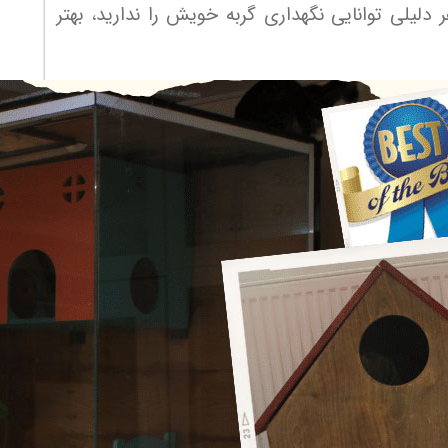
دلیلی توانایی نگهداری گربه خویش را ندارید، بهتر