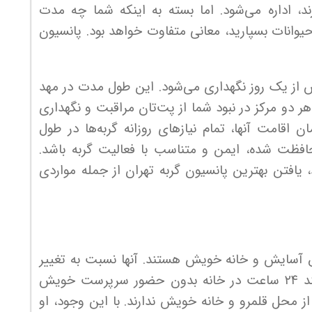
، اداره می‌شود. اما بسته به اینکه شما چه مدت
حیوانات بسپارید، معانی متفاوت خواهد بود. پانسیون
یش از یک روز نگهداری می‌شود. این طول مدت در مهد
 دو مرکز در نبود شما از پت‌تان مراقبت و نگهداری
 اقامت آنها، تمام نیازهای روزانه گربه‌ها در طول
فظت شده، ایمن و متناسب با فعالیت گربه باشد.
، یافتن بهترین پانسیون گربه تهران از جمله مواردی
ق آسایش و خانه خویش هستند. آنها نسبت به تغییر
خانه و یا قلمرو خویش بسیار حساس‌اند. گربه‌ها می‌توانند ۲۴ ساعت در خانه بدون حضور سرپرست خویش
از محل قلمرو و خانه خویش ندارند. با این وجود، او