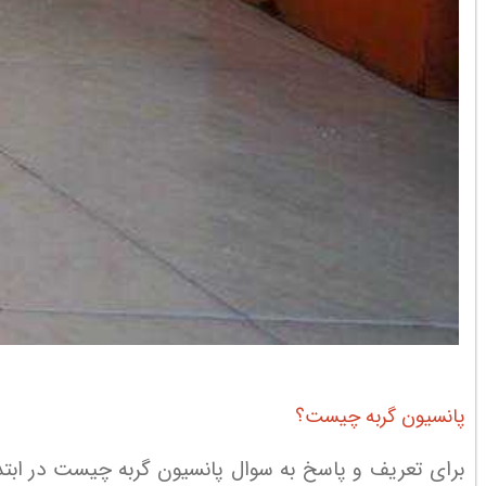
پانسیون گربه چیست؟
برای تعریف و پاسخ به سوال پانسیون گربه چیست در ابتدا