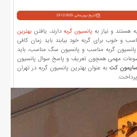
تاریخ بروزرسانی: 2025-12-23
ه هستند و نیاز به
دارند، یافتن
پانسیون گربه
بهترین
سب و خوب برای گربه خود بیابند باید زمان کافی
اب پانسیون گربه مناسب و پانسیون سگ مناسب، باید
ه مضوعات مهمی همچون تعریف و پاسخ سوال پانسیون
سایمون کت
به عنوان بهترین پانسیون گربه در تهران
پرداخت.