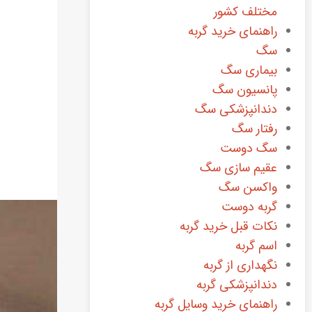
مختلف کشور
راهنمای خرید گربه
سگ
بیماری سگ
پانسیون سگ
دندانپزشکی سگ
رفتار سگ
سگ دوست
عقیم سازی سگ
واکسن سگ
گربه دوست
نکات قبل خرید گربه
اسم گربه
نگهداری از گربه
دندانپزشکی گربه
راهنمای خرید وسایل گربه