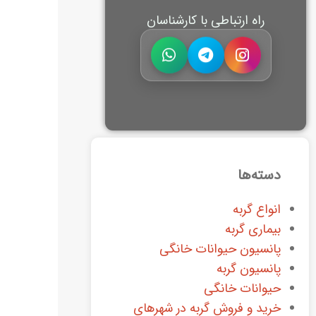
راه ارتباطی با کارشناسان
دسته‌ها
انواع گربه
بیماری گربه
پانسیون حیوانات خانگی
پانسیون گربه
حیوانات خانگی
خرید و فروش گربه در شهرهای