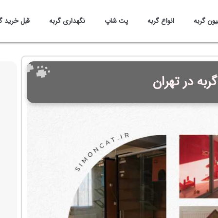
یون گربه
انواع گربه
پت شاپ
نگهداری گربه
قبل خرید گ
ربه در تهران