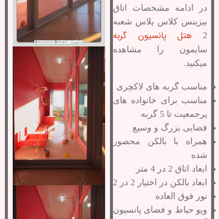
در ادامه مشخصات اتاق
بیزینس کلاس پلاس شعبه
هتل پانسیون گربه
2
سایمون را مشاهده
میکنید.
مناسب گربه های لاکچری
مناسب برای خانواده های
پرجمعیت تا 5 گربه
فضایی بزرگ و وسیع
همراه با بالکن محصور
شده
ابعاد اتاق 2 در 4 متر
ابعاد بالکن در اختیار 2 در 2
نور فوق العاده
ویو حیاط و فضای پانسیون