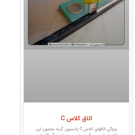
اتاق کلاس C
ویژگی اتاقهای کلاس C پانسیون گربه سایمون این