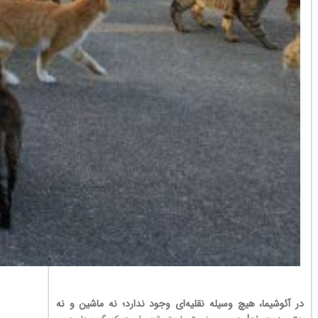
در آئوشیما، هیچ وسیله نقلیه‌ای وجود ندارد؛ نه ماشین و نه