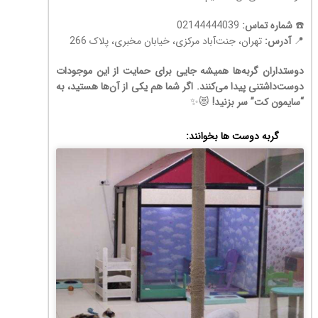
☎️
شماره تماس:
02144444039
📍
آدرس:
تهران، جنت‌آباد مرکزی، خیابان مخبری، پلاک 266
دوستداران گربه‌ها همیشه جایی برای حمایت از این موجودات
دوست‌داشتنی پیدا می‌کنند. اگر شما هم یکی از آن‌ها هستید، به
“سایمون کت” سر بزنید!
😻✨
گربه دوست ها بخوانند: