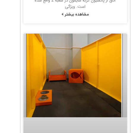
اتاق از پانسیون گربه سایمون در شعبه 2 واقع شده
است. ویژگی
مشاهده بیشتر »