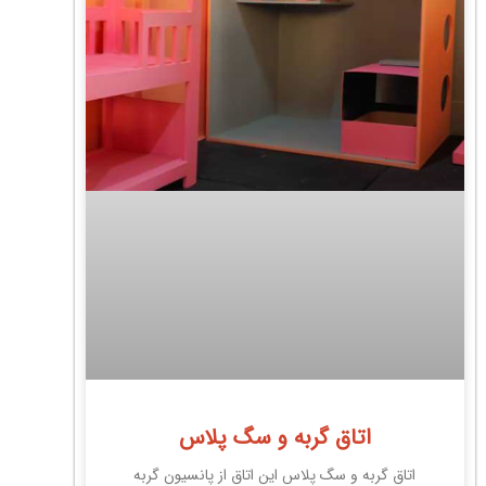
اتاق گربه و سگ پلاس
اتاق گربه و سگ پلاس این اتاق از پانسیون گربه