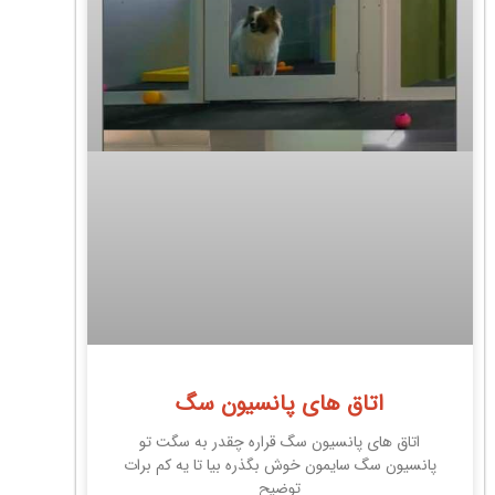
اتاق های پانسیون سگ
اتاق های پانسیون سگ قراره چقدر به سگت تو
پانسیون سگ سایمون خوش بگذره بیا تا یه کم برات
توضیح