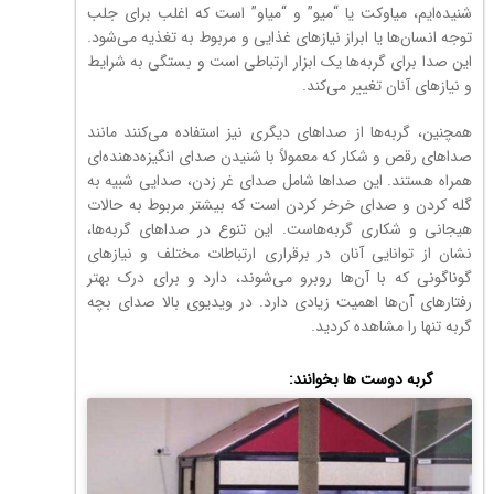
شنیده‌ایم، میاوکت یا “میو” و “میاو” است که اغلب برای جلب
توجه انسان‌ها یا ابراز نیازهای غذایی و مربوط به تغذیه می‌شود.
این صدا برای گربه‌ها یک ابزار ارتباطی است و بستگی به شرایط
و نیازهای آنان تغییر می‌کند.
همچنین، گربه‌ها از صداهای دیگری نیز استفاده می‌کنند مانند
صداهای رقص و شکار که معمولاً با شنیدن صدای انگیزه‌دهنده‌ای
همراه هستند. این صداها شامل صدای غر زدن، صدایی شبیه به
گله کردن و صدای خرخر کردن است که بیشتر مربوط به حالات
هیجانی و شکاری گربه‌هاست. این تنوع در صداهای گربه‌ها،
نشان از توانایی آنان در برقراری ارتباطات مختلف و نیازهای
گوناگونی که با آن‌ها روبرو می‌شوند، دارد و برای درک بهتر
رفتارهای آن‌ها اهمیت زیادی دارد. در ویدیوی بالا صدای بچه
گربه تنها را مشاهده کردید.
گربه دوست ها بخوانند: