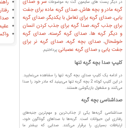
سر و صدای
راهنم
در دیگر پست های سایمون کت به موضوعات
گربه مادر و بچه هاش
صدای گربه ماده برای جفت
رفتار
،
یابی
صدای گربه برای تعامل با یکدیگر
صدای گربه
صدای
،
،
برای جذب گربه
صدا گربه برای جذب کردن انسان
عقیم
،
و دیگر گربه ها
صدای گربه گرسنه
صدای گربه
واکس
،
،
خوشحال
صدای بچه گربه
صدای گربه نر برای
،
،
جفت یابی
صدای گربه عصبانی
و
پرداختیم.
کلیپ صدا بچه گربه تنها
در ادامه یک کلیپ صدای بچه گربه تنها را مشاهده می‌نمایید.
در این کلیپ کوتاه 2 بچه گربه تنها می‌بینید که مادر خود را صدا
می‌کنند و مشغول بازیگوشی هستند.
صداشناسی بچه گربه
صداشناسی گربه‌ها یکی از جذاب‌ترین و مهم‌ترین جنبه‌های
رفتاری این حیوانات است. گربه‌ها با صداهای گوناگون خود،
ارتباطات بسیاری را برقرار می‌کنند. صدایی که بیشتر ما