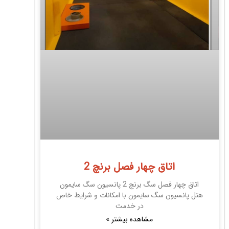
اتاق چهار فصل برنچ 2
اتاق چهار فصل سگ برنچ 2 پانسیون سگ سایمون
هتل پانسیون سگ سایمون با امکانات و شرایط خاص
در خدمت
مشاهده بیشتر »