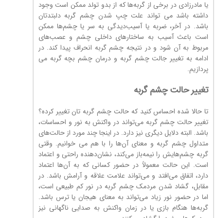
یا مادرزادی در برخی از گربه‌ها که از بدو تولد ممکن است وجود
داشته باشد می تواند علت چپ شدن چشم گربه دلبتدتان
باشد. در آخر، ضربه یا آسیب‌دیدگی به سر یا چشم‌ها ممکن
است باعث آسیب به ساختارهای داخلی چشم و عصب‌های
مربوط به آن شود و در نتیجه چشم گربه انحراف پیدا کند. در
ادامه به تغییر جالت چشم گربه و درمان چشم بچه گربه می
پردازیم.
تغییر حالت چشم گربه
تا حالا شده احساس کنید که حالت چشم گربه تان تغییر کرده؟
تغییر حالت چشم گربه می‌تواند در واکنش به نور و احساسات،
باشد. البته دلایل دیگری نیز دارد. در اینجا چند مورد از حالت‌های
متداول چشم گربه و معنای آن‌ها را با هم می خوانیم. وقتی
گربه چشم‌هایش را نیمه‌باز می‌کند، نشان‌دهنده راحتی و اعتماد
است. این حالت معمولاً در حضور کسانی که به آن‌ها اعتماد
دارد، اتفاق می‌افتد و می‌تواند علامت علاقه و آرامش باشد. در
مقابل، گشاد شدن مردمک چشم گربه در نور کم طبیعی است،
اما در حضور نور زیاد می‌تواند به معنای هیجان یا ترس باشد.
گربه‌ها هنگام بازی یا در زمان واکنش به صدایی ناگهانی نیز