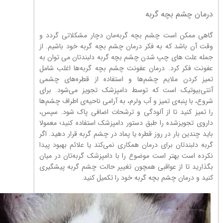
درمان چشم بچه گربه
گاهی ممکن است چشم بچه گربه‌مان دچار مشکلاتی گردد و
وقت آن باشد که به فکر درمان چشم بچه گربه خود باشیم. از
جمله علت های چپ شدن چشم بچه گربه دلبندتان می توان به
عفونت فکر کرد. درمان عفونت چشم بچه گربه‌ها اغلب شامل
تمیز کردن ملایم چشم‌ها و استفاده از قطره‌های چشمی
آنتی‌بیوتیک است که توسط دامپزشک تجویز می‌شود. برای
شروع، با پنبه‌ی تمیز و آب ولرم، به آرامی ناحیه‌ی اطراف چشم‌ها
را تمیز کنید تا از آلودگی و ترشحات اضافی پاک شود. سپس،
داروی تجویزشده را طبق دستور دامپزشک استفاده کنید؛ معمولا
باید چندین بار در روز قطره یا پماد در چشم گربه قرار دهید. اگر
گربه دلبندتان برای درمان همکاری نمی‌کند یا علائم بهبود پیدا
نکرده است بهتر است موضوع را با دامپزشک گربه‌تان در میان
بگذارید تا از عواقبی همچون تغییر حالت چشم گربه پیشگیری
کنید و درمان چشم بچه گربه خود را تکمیل کنید.