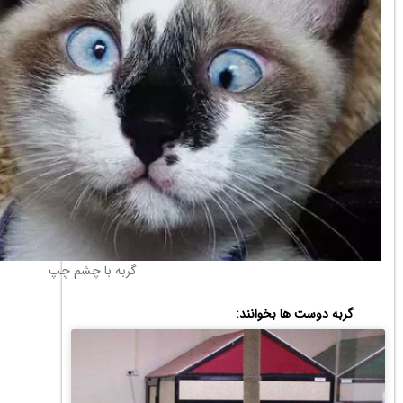
گربه با چشم چپ
گربه دوست ها بخوانند: