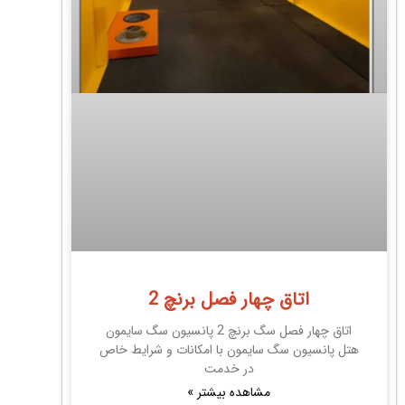
اتاق چهار فصل برنچ 2
اتاق چهار فصل سگ برنچ 2 پانسیون سگ سایمون
هتل پانسیون سگ سایمون با امکانات و شرایط خاص
در خدمت
مشاهده بیشتر »