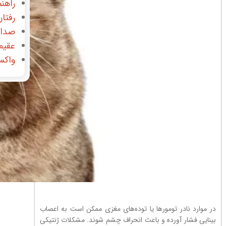
راهنم
رفتار
صدای
عقیم
واکس
در موارد نادر تومورها یا توده‌های مغزی ممکن است به اعصاب
بینایی فشار آورده و باعث انحراف چشم شوند. مشکلات ژنتیکی