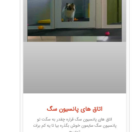
اتاق های پانسیون سگ
اتاق های پانسیون سگ قراره چقدر به سگت تو
پانسیون سگ سایمون خوش بگذره بیا تا یه کم برات
توضیح