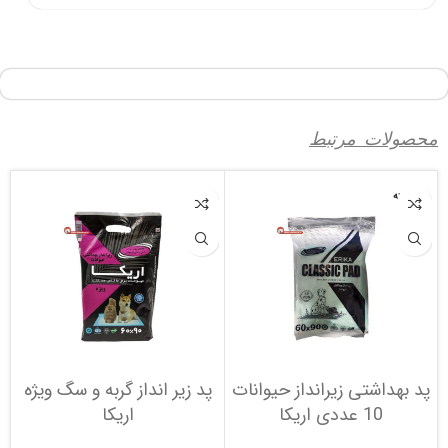
محصولات مرتبط
فروخته
شده
پد بهداشتی زیرانداز حیوانات
پد زیر انداز گربه و سگ ویژه
10 عددی اریکا
اریکا