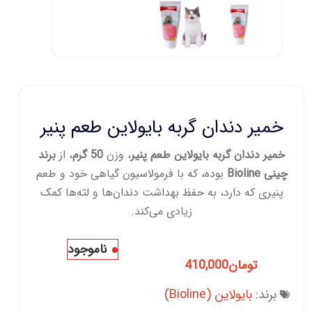
خمیر دندان گربه بایولاین طعم پنیر
خمیر دندان گربه بایولاین طعم پنیر
، وزن
50 گرم
، از
برند
چینی Bioline
بوده، که با فرمولاسیون گیاهی خود و طعم
پنیری که دارد، به حفظ بهداشت دندان‌ها و لثه‌ها کمک
زیادی می‌کند.
ناموجود
تومان
410,000
برند:
بایولاین (Bioline)