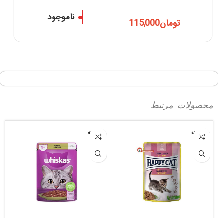
ناموجود
تومان
115,000
محصولات مرتبط
فروخته
فروخته
شده
شده