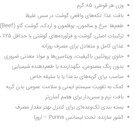
وزن هر قوطی: ۸۵ گرم
بافت غذا: تکه‌های واقعی گوشت در سس غلیظ
طعم‌ها: مرغ و سالمون، بوقلمون و اردک، گوشت گاو (Beef)، مرغ و جگر
ترکیبات اصلی: گوشت و فرآورده‌های گوشتی با حداقل ۲۵٪ محتویات گوشتی، غلات، مواد معدنی
غذای کامل و متعادل برای مصرف روزانه
حاوی پروتئین باکیفیت، ویتامین‌ها و مواد معدنی ضروری
بدون رنگ مصنوعی، نگهدارنده یا طعم‌دهنده شیمیایی
مناسب برای گربه‌های بدغذا یا با سلیقه خاص
کمک به تقویت سیستم ایمنی و سلامت عمومی بدن گربه
بافت نرم و سس‌دار برای هضم آسان‌تر
بسته‌ بندی تک‌وعده‌ای برای کنترل بهتر مقدار مصرف
کشور سازنده: تحت لیسانس Purina – اروپا