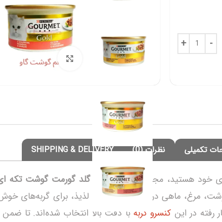
برای بزرگنمایی کلی
ات تکمیلی
نظرات (0)
SHIPPING & DELIVERY
ه‌ی خود هستید، مجموعه
کنسرو گربه گلد گورمت گوشت تکه ای در
وشت، مرغ، ماهی در ترکیب سس‌های لذیذ، برای گربه‌های خوش‌ 
ار رفته در این
کنسرو گربه
با دقت بالا انتخاب شده‌اند. تا ضمن تأ