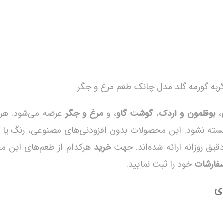
ربه گورمه گلد مدل چانک طعم مرغ و جگر
،
بوقلمون و اردک
،
گوشت گاو
، و
مرغ و جگر
عرضه می‌شود. هر ط
 خسته نشود. این محصولات بدون افزودنی‌های مصنوعی، رنگ یا نگ
خرید
هرکدام از طعم‌های این مح
فارشات
خود را ثبت نمایید.
ی