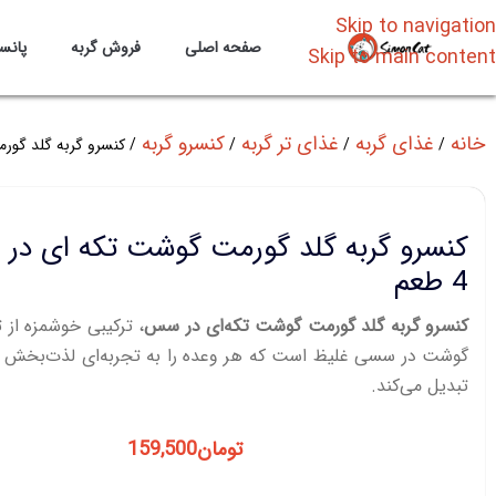
Skip to navigation
صفحه اصلی
فروش گربه
پانس
Skip to main content
خانه
غذای گربه
غذای تر گربه
کنسرو گربه
کنسرو گربه گلد گورمت
کنسرو گربه گلد گورمت گوشت تکه ای در
4 طعم
کنسرو گربه گلد گورمت گوشت تکه‌ای در سس
، ترکیبی خوشمزه از 
گوشت در سسی غلیظ است که هر وعده را به تجربه‌ای لذت‌بخش بر
تبدیل می‌کند.
تومان
159,500