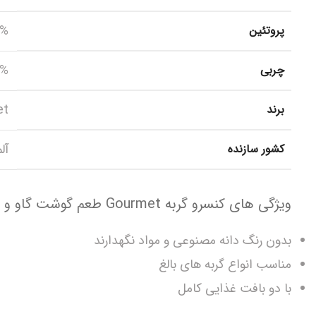
0%
پروتئین
7%
چربی
et
برند
آل
کشور سازنده
ویژگی های کنسرو گربه Gourmet طعم گوشت گاو و مرغ
بدون رنگ دانه مصنوعی و مواد نگهدارند
مناسب انواع گربه های بالغ
با دو بافت غذایی کامل