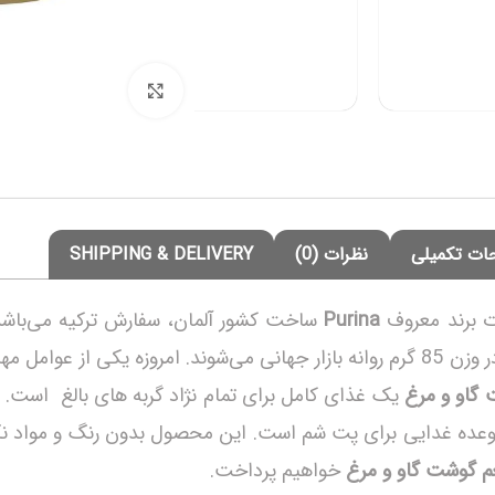
برای بزرگنمایی کلی
ات تکمیلی
نظرات (0)
SHIPPING & DELIVERY
 برند معروف
Purina
در وزن 85 گرم روانه بازار جهانی می‌شوند. امروزه یکی از عوا
یک غذای کامل برای تمام نژاد گربه های بالغ است. که ت
ک وعده غدایی برای پت شم است. این محصول بدون رنگ و مواد نگ
خواهیم پرداخت.