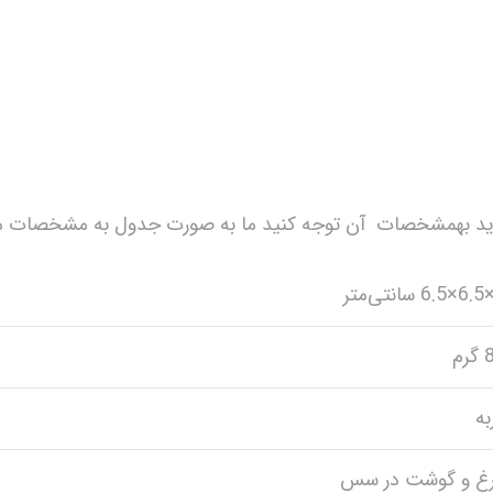
 باید بهمشخصات آن توجه کنید ما به صورت جدول به مشخصات م
رم
به
غ و گوشت در سس