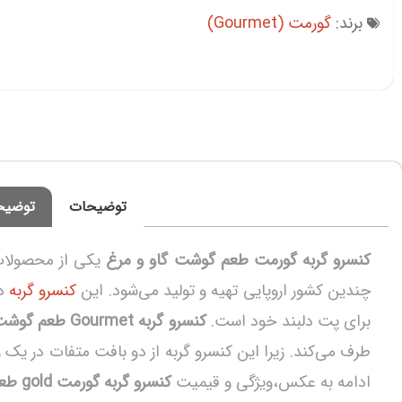
برند:
گورمت (Gourmet)
توضیحات
توضیح
کنسرو گربه گورمت طعم گوشت گاو و مرغ
یکی از محصولات
چندین کشور اروپایی تهیه و تولید می‌شود. این
کنسرو گربه
برای پت دلبند خود است.
کنسرو گربه Gourmet طعم گوشت گاو و مرغ
طرف می‌کند. زیرا این کنسرو گربه از دو بافت متفات در ی
ادامه به عکس،ویژگی و قیمیت
کنسرو گربه گورمت gold طعم گوشت گاو و مرغ