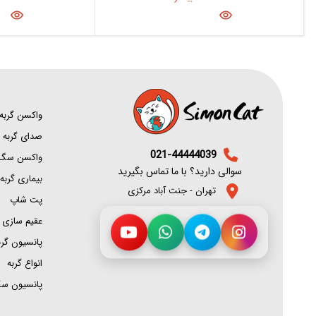
واکسن گربه
صدای گربه
021-44444039
واکسن سگ
سوالی دارید؟ با ما تماس بگیرید
بیماری گربه
تهران - جنت آباد مرکزی
پت شاپ
عقیم سازی گ
پانسیون گرب
انواع گربه
پانسیون س