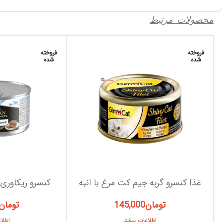
محصولات مرتبط
فروخته
فروخته
شده
شده
غذا کنسرو گربه جیم کت مرغ با انبه
کنسرو ریکاوری 
تومان
145,000
تومان
اطلاعات بیشتر
اطلا