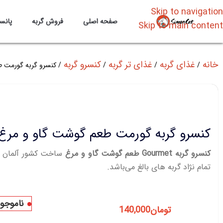
Skip to navigation
صفحه اصلی
فروش گربه
پانس
Skip to main content
خانه
غذای گربه
غذای تر گربه
کنسرو گربه
کنسرو گربه گورمت 
کنسرو گربه گورمت طعم گوشت گاو و مرغ
کنسرو گربه Gourmet طعم گوشت گاو و مرغ
ساخت کشور آلمان 
تمام نژاد گربه های بالغ می‌باشد.
ناموجو
تومان
140,000