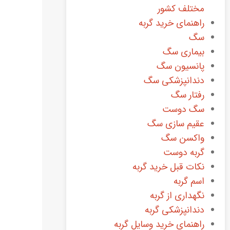
مختلف کشور
راهنمای خرید گربه
سگ
بیماری سگ
پانسیون سگ
دندانپزشکی سگ
رفتار سگ
سگ دوست
عقیم سازی سگ
واکسن سگ
گربه دوست
نکات قبل خرید گربه
اسم گربه
نگهداری از گربه
دندانپزشکی گربه
راهنمای خرید وسایل گربه