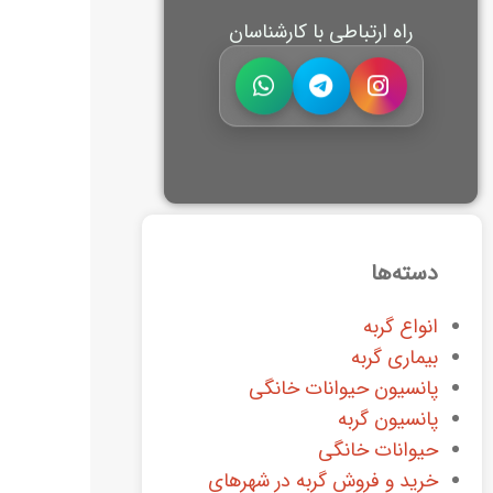
راه ارتباطی با کارشناسان
دسته‌ها
انواع گربه
بیماری گربه
پانسیون حیوانات خانگی
پانسیون گربه
حیوانات خانگی
خرید و فروش گربه در شهرهای