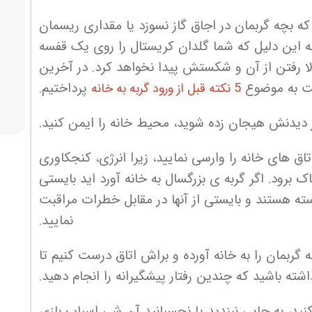
که بچه گربمان در اجاق گاز نسوزد یا مقداری ریسمان
به این دلیل که شما گلدان کریستال را روی یک قفسه
الا رفتن از آن و شکستش پیدا نخواهد کرد. در آخرین
ت به موضوع
پرداختیم.
5 نکته قبل از ورود گربه به خانه
 از دیدنش هیجان زده شوید، محیط خانه را ایمن کنید.
تاق های خانه را وارسی نمایید، زیرا انرژی، کنجکاوری
رود. اگر گربه ی بزرگسال به خانه آورد اید بایستی
ابسته هستند و بایستی از آنها در مقابل خطرات مراقبت
نمایید.
 گربمان را به خانه آورده و براش اتاق درست کنیم تا
ته باشید که چندین رفتار پیشگیرانه را انجام دهید.
نکنید، به جایی نبندید یا نچسبانید آن شی اسباب بازی