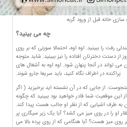
 سازی خانه قبل از ورود گربه
چه می بینید؟
 رفت را ببینید. اوه اوه، احتمالا سوزنی که بر روی
وز از دستت دخترتان افتاده را نیز ببینید. شاید متوجه
می تواند در آنجا پنهان شود. اوه اوه به آشغال های
پراکنده در اطراف نگاه کنید، باید سریعا جارو شوند.
جوست. از جایی که در آن نشسته اید برخیزید ( اگر
ز این موقعیت شما قادر خواهید بود ببینید که چگونه
 به طرف اشیایی که از نظر او جالب هست پیدا کند.
 او را در روی میز می کشد؟ آیا یک زیر سیگاری پر
روی میز هست؟ آیا هنگامی که از روی پرده بالا می