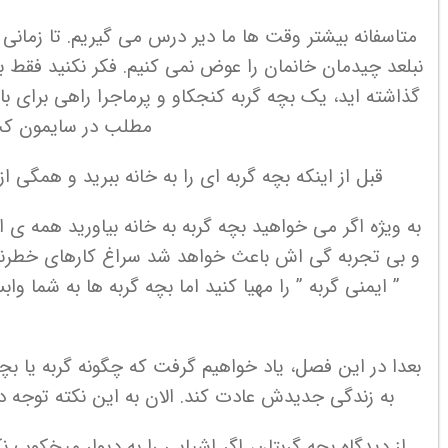
متاسفانه بیشتر وقت ها ما دیر درس می گیریم. تا زمانی 
نبلعد چیدمان خانمان را عوض نمی کنیم. فکر نکنید فقط 
گذاشته اید، یک بچه گربه کنجکاو و پرماجرا راهی برای ب
مطلب در سایمون ک
قبل از اینکه بچه گربه ای را به خانه ببرید و همگی
به ویژه اگر می خواهید بچه گربه به خانه بیاورید همه ی ا
و بی تجربه گی اش باعث خواهد شد سراغ کارهای خطرناک ب
” ایمنی گربه ” را مهیا کنید اما بچه گربه ها به شما و
بعدا در این فصل، یاد خواهیم گرفت که چگونه گربه یا بچه
به زندگی جدیدش عادت کند. الان به این نکته توجه داش
از دیدگاه بچه گربتان، اگر اشیایی را به دیوار میخکوب 