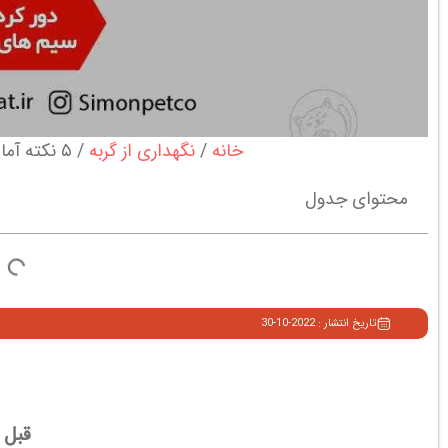
خانه
نگهداری از گربه
۵ نکته آماده سازی خانه قبل از ورود گربه
محتوای جدول
تاریخ انتشار : 2022-10-30
قبل ا