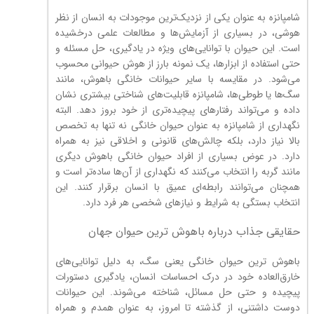
شامپانزه به عنوان یکی از نزدیک‌ترین موجودات به انسان از نظر
هوشی، در بسیاری از آزمایش‌ها و مطالعات علمی درخشیده
است. این حیوان با توانایی‌های ویژه در یادگیری، حل مسئله و
حتی استفاده از ابزارها، یک نمونه بارز از هوش حیوانی محسوب
می‌شود. در مقایسه با سایر حیوانات خانگی باهوش، مانند
سگ‌ها یا طوطی‌ها، شامپانزه قابلیت‌های شناختی بیشتری نشان
داده و می‌تواند رفتارهای پیچیده‌تری از خود بروز دهد. البته
نگهداری از شامپانزه به عنوان حیوان خانگی نه تنها به تخصص
بالا نیاز دارد، بلکه چالش‌های قانونی و اخلاقی نیز به همراه
دارد. در عوض بسیاری از افراد حیوان خانگی باهوش دیگری
مانند گربه را انتخاب می‌کنند که نگهداری از آن‌ها ساده‌تر است و
همچنان می‌توانند رابطه‌ای عمیق با انسان برقرار کنند. این
انتخاب بستگی به شرایط و نیازهای شخصی هر فرد دارد.
حقایقی جذاب درباره باهوش ترین حیوان جهان
باهوش ترین حیوان خانگی یعنی سگ، به دلیل توانایی‌های
خارق‌العاده خود در درک احساسات انسان، یادگیری دستورات
پیچیده و حتی حل مسائل، شناخته می‌شوند. این حیوانات
دوست داشتنی، از گذشته تا امروز، به عنوان همدم و همراه