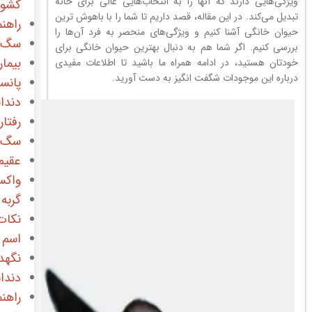
ویژگی‌هایی دارند که آنها را به انتخاب‌هایی عالی برای خانه
کشور
تبدیل می‌کند. در این مقاله، قصد داریم تا شما را با باهوش ترین
راهن
حیوان خانگی آشنا کنیم و ویژگی‌های منحصر به فرد آن‌ها را
سگ
بررسی کنیم. اگر شما هم به دنبال بهترین حیوان خانگی برای
بیما
خودتان هستید، در ادامه همراه ما باشید تا اطلاعات مفیدی
درباره این موجودات شگفت انگیز به دست آورید.
پانس
دندا
رفتا
سگ 
عقیم
واک
گربه
نکات
اسم 
نگهدا
دندا
راهن