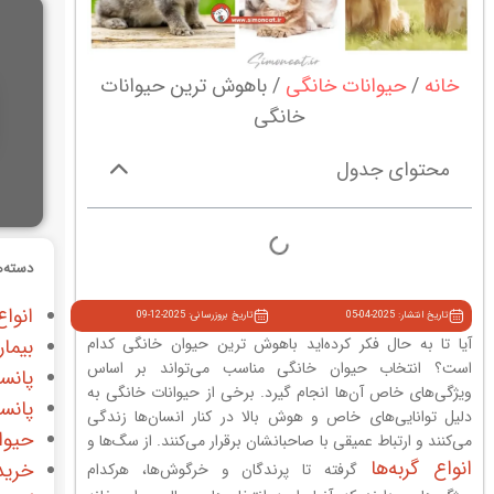
خانه
حیوانات خانگی
باهوش ترین حیوانات
خانگی
محتوای جدول
دسته‌ه
انواع
تاریخ انتشار: 2025-04-05
تاریخ بروزرسانی: 2025-12-09
آیا تا به حال فکر کرده‌اید باهوش ترین حیوان خانگی کدام
بیمار
است؟ انتخاب حیوان خانگی مناسب می‌تواند بر اساس
پانس
ویژگی‌های خاص آن‌ها انجام گیرد. برخی از حیوانات خانگی به
پانس
دلیل توانایی‌های خاص و هوش بالا در کنار انسان‌ها زندگی
حیوا
می‌کنند و ارتباط عمیقی با صاحبانشان برقرار می‌کنند. از سگ‌ها و
انواع گربه‌ها
خرید
گرفته تا پرندگان و خرگوش‌ها، هرکدام