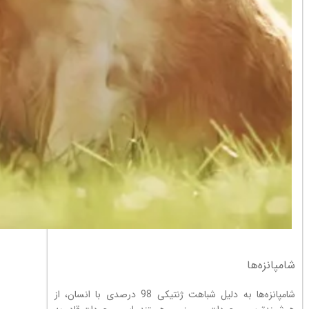
شامپانزه‌ها
شامپانزه‌ها به دلیل شباهت ژنتیکی 98 درصدی با انسان، از