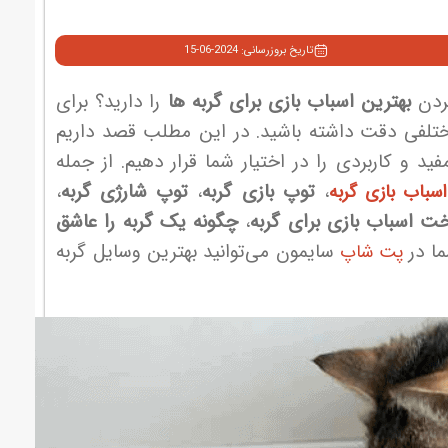
تاریخ بروزرسانی: 2024-06-15
کردن
بهترین اسباب بازی برای گربه ها
را دارید؟ برای
ی مختلفی دقت داشته باشید. در این مطلب قصد داریم
د و کاربردی را در اختیار شما قرار دهیم. از جمله
،
توپ بازی گربه
،
توپ شارژی گربه
،
اسباب بازی گربه
ت اسباب بازی برای گربه
،
چگونه یک گربه را عاشق
ما در
سایمون می‌توانید بهترین وسایل گربه
پت شاپ