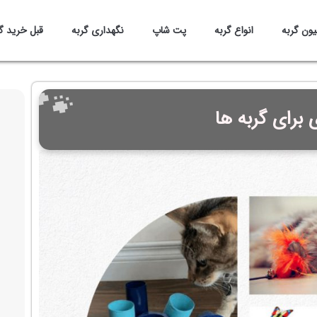
یون گربه
انواع گربه
پت شاپ
نگهداری گربه
قبل خرید گ
 برای گربه ها