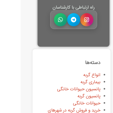
راه ارتباطی با کارشناسان
دسته‌ها
انواع گربه
بیماری گربه
پانسیون حیوانات خانگی
پانسیون گربه
حیوانات خانگی
خرید و فروش گربه در شهرهای