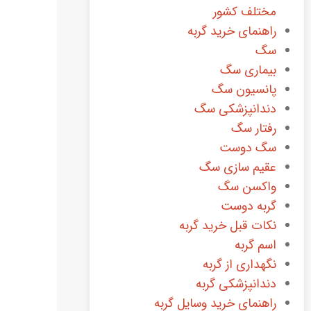
مختلف کشور
راهنمای خرید گربه
سگ
بیماری سگ
پانسیون سگ
دندانپزشکی سگ
رفتار سگ
سگ دوست
عقیم سازی سگ
واکسن سگ
گربه دوست
نکات قبل خرید گربه
اسم گربه
نگهداری از گربه
دندانپزشکی گربه
راهنمای خرید وسایل گربه