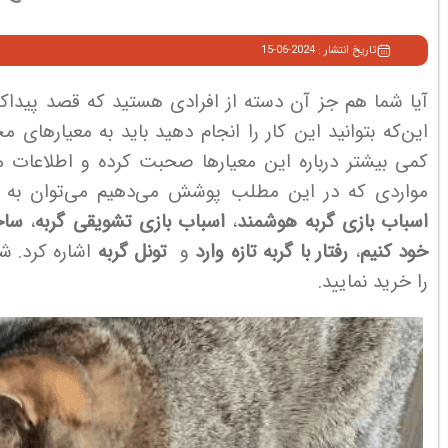
تاریخ انتشار : 2024-06-15
آیا شما هم جز آن دسته از افرادی هستید که قصد پیدا
این‌که بتوانید این کار را انجام دهید باید به معیارها
کمی بیشتر درباره این معیارها صحبت کرده و اطلاعات مفی
مواردی که در این مطلب پوشش می‌دهیم می‌توان به
اسباب بازی گربه هوشمند
،
اسباب بازی تشویقی گربه
،
ساخ
خود کنیم
،
رفتار با گربه تازه وارد
و
تونل گربه
اشاره کرد. ش
را خرید نمایید.