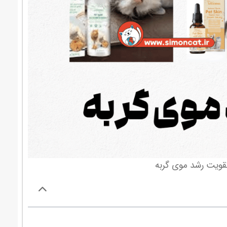
قویت رشد موی گربه