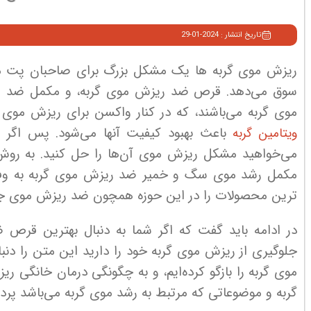
تاریخ انتشار : 2024-01-29
ریزش موی گربه ها یک مشکل بزرگ برای صاحبان پت می
سوق می‌دهد. قرص ضد ریزش موی گربه، و مکمل ضد ریز
موی گربه می‌باشند، که در کنار واکسن برای ریزش موی گ
باعث بهبود کیفیت آنها می‌شود. پس اگر
ویتامین گربه
می‌خواهید مشکل ریزش موی آن‌ها را حل کنید. به روش ها
مکمل رشد موی سگ و خمیر ضد ریزش موی گربه به وفور ی
ترین محصولات را در این حوزه همچون ضد ریزش موی جیم
در ادامه باید گفت که اگر شما به دنبال بهترین قر
جلوگیری از ریزش موی گربه خود را دارید این متن را دنب
موی گربه را بازگو کرده‌ایم، و به چگونگی درمان خانگی 
گربه و موضوعاتی که مرتبط به رشد موی گربه می‌باشد پرداخ