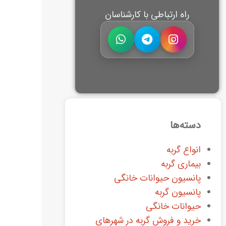
راه ارتباطی با کارشناسان
دسته‌ها
انواع گربه
بیماری گربه
پانسیون حیوانات خانگی
پانسیون گربه
حیوانات خانگی
خرید و فروش گربه در شهرهای