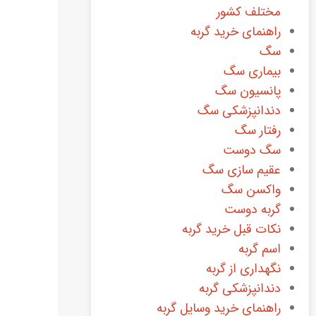
مختلف کشور
راهنمای خرید گربه
سگ
بیماری سگ
پانسیون سگ
دندانپزشکی سگ
رفتار سگ
سگ دوست
عقیم سازی سگ
واکسن سگ
گربه دوست
نکات قبل خرید گربه
اسم گربه
نگهداری از گربه
دندانپزشکی گربه
راهنمای خرید وسایل گربه