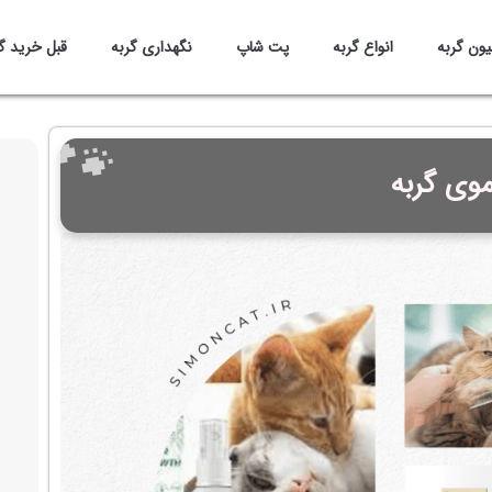
یون گربه
انواع گربه
پت شاپ
نگهداری گربه
قبل خرید گ
وی گربه