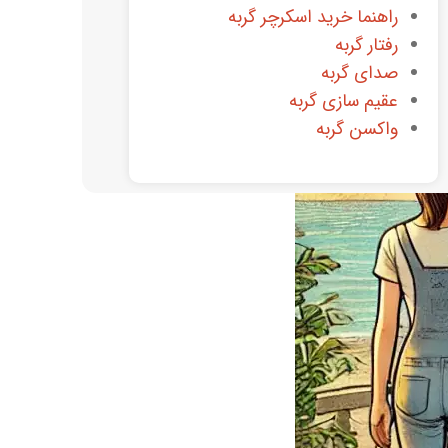
راهنما خرید اسکرچر گربه
رفتار گربه
صدای گربه
عقیم سازی گربه
واکسن گربه