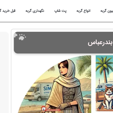
یون گربه
انواع گربه
پت شاپ
نگهداری گربه
قبل خرید گ
بندرعباس