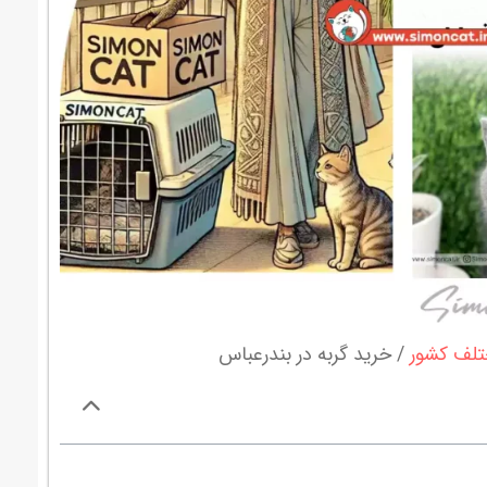
ختلف کشور
خرید گربه در بندرعباس