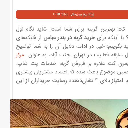
تاریخ بروزرسانی: 2025-01-15
ت بهترین گزینه برای شما است. شاید نگاه اول
 یا اینکه برای
خرید گربه در بندر عباس
از شبکه‌های
گوییم: خیر. در ادامه دلایل آن را به شما توضیح
مرکز
مون کت علاوه بر فروش گربه، خدمات پت شاپ،
و همین موضوع باعث شده که اعتماد مشتریان بیشتری
را به خود جلب کند. بیش از ۱۰۰ نظر مثبت در گوگل مپ با امتیاز بالای ۴ نشان‌دهنده رضایت خریداران از این