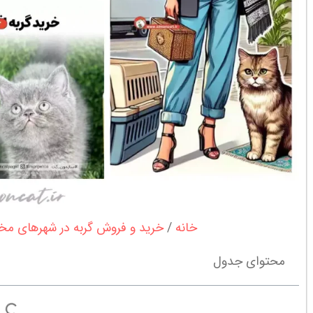
خانه
خرید و فروش گربه در شهرهای م
محتوای جدول