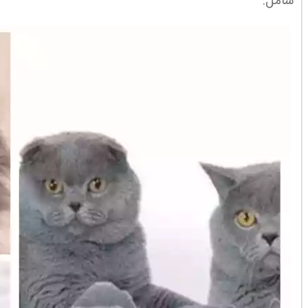
شامل: