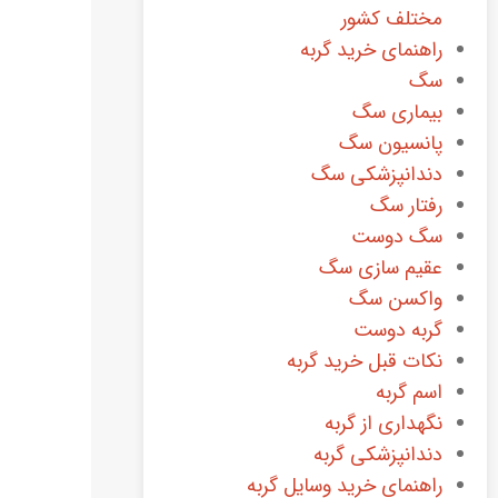
مختلف کشور
راهنمای خرید گربه
سگ
بیماری سگ
پانسیون سگ
دندانپزشکی سگ
رفتار سگ
سگ دوست
عقیم سازی سگ
واکسن سگ
گربه دوست
نکات قبل خرید گربه
اسم گربه
نگهداری از گربه
دندانپزشکی گربه
راهنمای خرید وسایل گربه