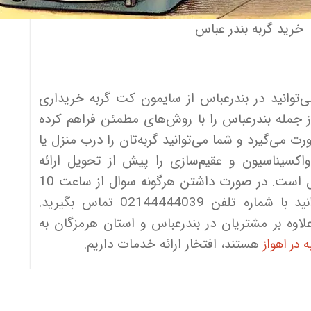
خرید گربه بندر عباس
وانید در بندرعباس از سایمون کت گربه خریداری
ز جمله بندرعباس را با روش‌های مطمئن فراهم کرده
 می‌گیرد و شما می‌توانید گربه‌تان را درب منزل یا
کسیناسیون و عقیم‌سازی را پیش از تحویل ارائه
می‌دهد تا شما مطمئن باشید که گربه‌تان در سلامت کامل است. در صورت داشتن هرگونه سوال از ساعت 10
صبح تا 10 شب همه روزه حتی روزهای تعطیل میتوانید با شماره تلفن 02144444039 تماس بگیرید.
بیش از 7 سال سایمون ما علاوه بر مشتریان در بندرعباس و استان هرمزگان به
هستند، افتخار ارائه خدمات داریم.
 در اهواز