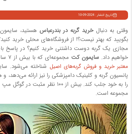
تاریخ انتشار : 2024-09-10
وقتی به دنبال
خرید گربه در بندرعباس
هستید، سایمون ک
بگویید که بهتر نیست؟! از فروشگاه‌های محلی خرید کنید؟
مجازی یک گربه دوست داشتنی خرید کنیم؟ در پاسخ باید ب
خواهیم داد.
سایمون کت
مجموعه‌ای که با بیش از ۷ سال سابقه فعالیت در تهران، جنت آباد، به عنوان
شناخته می‌شود. سای
معتبر خرید و فروش گربه‌های اصیل
پانسیون گربه و کلینیک دامپزشکی را نیز ارائه می‌دهد، 
مجموعه است.