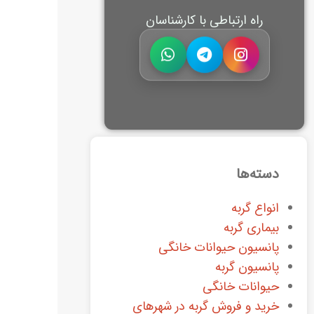
راه ارتباطی با کارشناسان
دسته‌ها
انواع گربه
بیماری گربه
پانسیون حیوانات خانگی
پانسیون گربه
حیوانات خانگی
خرید و فروش گربه در شهرهای