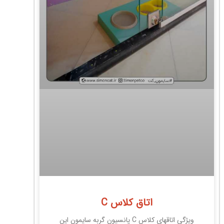
اتاق کلاس C
ویژگی اتاقهای کلاس C پانسیون گربه سایمون این