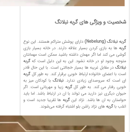
شخصیت و ویژگی های گربه نبلانگ
گربه نبلانگ (Nebelung)
دارای پوشش متراکم هستند. این نوع
گربه
ها به بازی کردن بسیار علاقه دارند. در خانه بسیار بازی
گوشی می کند اما اگر مهمان داشته باشید ممکن است مهمانتان
متوجه وجود او در خانه نشود. این به این دلیل است که
گربه
نبلانگ
در مقابل غریبه ها بسیار خجالتی است. با این حال قادر
است با اعضای خانواده ارتباط خوبی برقرار کند. به طور کل
گربه
ای است که سروصدای زیادی ندارد.
نبلانگ
با کودکان میز به
خوبی رفتار می کند. به طور کل
گربه
زیبا و مهربانی است. اگر
حیوان دیگری نیز دارید می تواند با ان در ارتباط باشد. اما باید
حواستان به ان ها باشد. نژاد این
گربه
ها تقریبا جدید است و
اغلب با
گربه
های نژاد راشن بلو اشتباه گرفته می‌شوند.