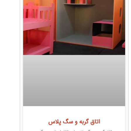
اتاق گربه و سگ پلاس