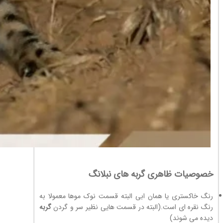
خصوصیات ظاهری گربه های نبلانگ
رنگ خاکستری یا همان ابی البته قسمت نوک موها معمولا به
رنگ نقره ای است.(البته در قسمت هایی نظیر سر و گردن
گربه
دیده می شوند)