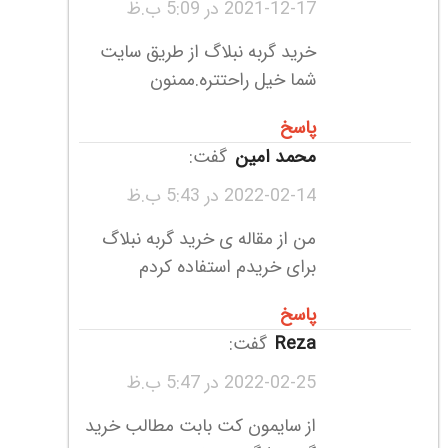
2021-12-17 در 5:09 ب.ظ
خرید گربه نبلاگ از طریق سایت
شما خیل راحتتره.ممنون
پاسخ
محمد امین
گفت:
2022-02-14 در 5:43 ب.ظ
من از مقاله ی خرید گربه نبلاگ
برای خریدم استفاده کردم
پاسخ
reza
گفت:
2022-02-25 در 5:47 ب.ظ
از سایمون کت بابت مطالب خرید