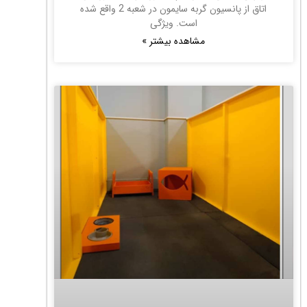
اتاق از پانسیون گربه سایمون در شعبه 2 واقع شده
است. ویژگی
مشاهده بیشتر »