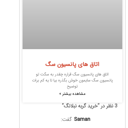
اتاق های پانسیون سگ
اتاق های پانسیون سگ قراره چقدر به سگت تو
پانسیون سگ سایمون خوش بگذره بیا تا یه کم برات
توضیح
مشاهده بیشتر »
3 نظر در “
خرید گربه نبلانگ
”
saman
گفت: