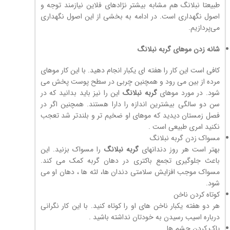
طبیعتا نبلانگ هم مشابه بیشتر نژادهای فلاین نیازمند توجه و
اصول نگهداری است. در ادامه به بخشی از این اصول نگهداری
می‌پردازیم.
شانه زدن موهای گربه نبلانگ
کافی است این کار را هفته ای یکبار انجام دهید. با این کار موهای
مرده از بین می رود و همچنین چربی در سطح پوست پخش می
شود. در مورد موهای
گربه نبلانگ
این را نیز باید بدانید که در
سن دو سالگی بیشترین اندازه را دارا هستند. همچنین اگر در
فصل زمستان دیدید که موهای او ضخیم تر و بلندتر شد تعجب
نکنید امری طبیعی است .
مسواک زدن گربه نبلانگ
بهتر است هر روز دندانهای
گربه نبلانگ
را مسواک بزنید. این
باعث جلوگیری تجمع باکتری در دهان گربه کمک می کند.
مسواک موجب افزایش سلامتی دندان ها، لثه ها ، دهان او می
شود.
کوتاه کردن ناخن
هر دو هفته یکبار ناخن های او را کوتاه کنید. با این کار نگرانی
درباره اسیب رسیدن به خودتان نداشته باشید .
پاک کردن چشم ها