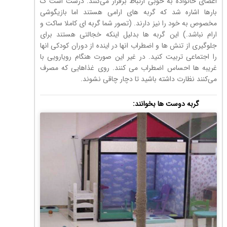
اعضای خانواده به خوبی ارتباط برقرار می‌کنند. درست است ک
بارها اشاره شد که گربه های ارامی هستند اما بازیگوشی
مخصوص به خود را نیز دارند. (تصور شما گربه ای کاملا ساکت و
ارام نباشد.) این گربه ها بدلیل اینکه خجالتی هستند برای
جلوگیری از تنش ها و اضطراب انها در اینده از دوران کودکی انها
را اجتماعی تربیت کنید. در غیر این صورت هنگام رویارویی با
غریبه ها احساس اضطراب می کنند. روی غذاهایی که مصرف
می‌کنند نظارت داشته باشید تا دچار چاقی نشوند.
گربه دوست ها بخوانند: