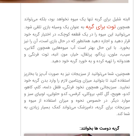
البته شلیل برای گربه تنها یک میوه نخواهد بود، بلکه می‌تواند
توت برای گربه
همچون
به عنوان یک وسیله بازی تلقی شود.
می‌توانید این میوه را در یک قطعه کوچک، در اختیار گربه خود
قرار دهید و اجازه دهید همانطور که در حال بازی است، آن را نیز
بخورد. با این حال بهتر است آب میوه‌هایی همچون گلابی،
سیب، ملون، زردآلو، پرتقال، خیار، موز، انبه، توت فرنگی و
هندوانه را تهیه کرده و به خورد گربه خود دهید.
همچنین، شما می‌توانید از سبزیجات نیز به صورت آب‌پز یا بخارپز
استفاده کنید تا بتوانید میزان ویتامین لازم را وارد بدن گربه خود
نمایید. سبزیجاتی همچون نخود فرنگی، فلفل دلمه، کلم، کاهو،
کدو، هویج، گل کلم، بروکلی، کرفس، کدو حلوایی، لوبیای سبز و
موارد دیگر. در خصوص نحوه و میزان استفاده از میوه و
سبزیجات برای گربه، دامپزشک می‌تواند کمک بسیار زیادی به
شما کند.
گربه دوست ها بخوانند: