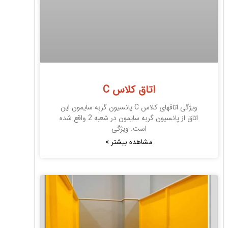
اتاق کلاس C
ویژگی اتاقهای کلاس C پانسیون گربه سایمون این
اتاق از پانسیون گربه سایمون در شعبه 2 واقع شده
است. ویژگی
مشاهده بیشتر »