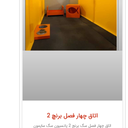
اتاق چهار فصل برنچ 2
اتاق چهار فصل سگ برنچ 2 پانسیون سگ سایمون