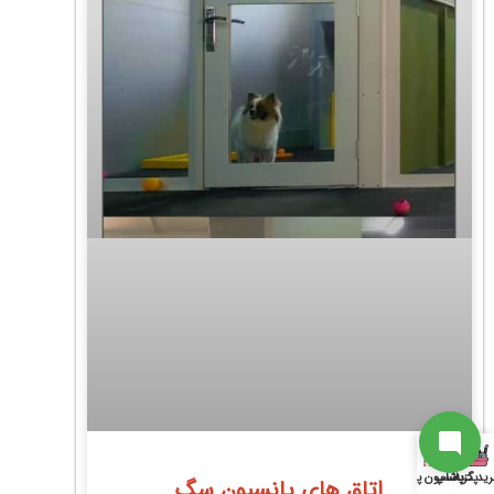
ارتباط با پشتیبانی
از آخرین تخفیفات ما باخبر شو
سابسکرایب
به جمع ما اضافه شو
ارتباط با پشتیبان
ید گربه
پت شاپ
پانسیون پت
اتاق های پانسیون سگ