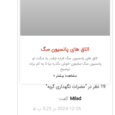
اتاق های پانسیون سگ
اتاق های پانسیون سگ قراره چقدر به سگت تو
پانسیون سگ سایمون خوش بگذره بیا تا یه کم برات
توضیح
مشاهده بیشتر »
19 نظر در “
مضرات نگهداری گربه
”
milad
گفت:
2024-12-26 در 5:23 ب.ظ