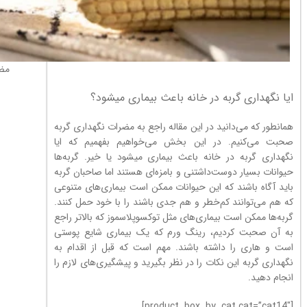
مضر
ایا نگهداری گربه در خانه باعث بیماری میشود؟
همانطور که می‌دانید در این مقاله راجع به مضرات نگهداری گربه
صحبت می‌کنیم. در این بخش می‌خواهیم بفهمیم که ایا
نگهداری گربه در خانه باعث بیماری میشود یا خیر. گربه‌ها
حیوانات بسیار دوست‌داشتنی و بامزه‌ای هستند اما صاحبان گربه
باید آگاه باشند که این حیوانات ممکن است بیماری‌های متنوعی
که هم می‌توانند کم‌خطر و هم جدی باشند را با خود حمل کنند.
گربه‌ها ممکن است بیماری‌های مثل توکسوپلاسموز که بالاتر راجع
به آن صحبت کردیم، رینگ ورم که یک بیماری شایع پوستی
است و هاری را داشته باشند. مهم است که قبل از اقدام به
نگهداری گربه این نکات را در نظر بگیرید و پیشگیری‌های لازم را
انجام دهید.
[product_box_by_cat cat=”cat14″]