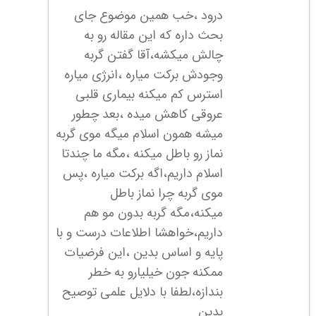
درود ،خب همین موضوع جای
بحث داره که این مقاله رو به
چالش میکشه،آقا گفتن گربه
وجودش برکت میاره ،انرژی میاره
استرس کم میکنه بیماری قلبی
عروقی کاهش میده ،بعد چطور
میشه همون اسلام میگه موی گربه
نماز رو باطل میکنه ،مگه ما چندتا
اسلام داریم،اگه برکت میاره ،پس
موی گربه چرا نماز باطل
میکنه،مگه گربه بدون مو هم
داریم،خواهشا اطلاعات درست و با
پایه و اساس بدین ،این فرضیات
ممکنه جون خیلیارو به خطر
بندازه،لطفا با دلایل علمی توصیح
بدین