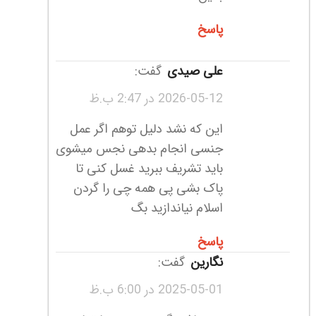
پاسخ
علی صیدی
گفت:
2026-05-12 در 2:47 ب.ظ
این که نشد دلیل توهم اگر عمل
جنسی انجام بدهی نجس میشوی
باید تشریف ببرید غسل کنی تا
پاک بشی پی همه چی را گردن
اسلام نیاندازید بگ
پاسخ
نگارین
گفت:
2025-05-01 در 6:00 ب.ظ