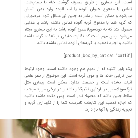
است. این بیماری از طریق مصرف گوشت خام یا نیمه‌پخت،
تماس با مدفوع حیوان آلوده یا آب آلوده وارد بدن انسان
می‌شود و ممکن است از مادر به جنین نیز منتقل شود. درصورتی
که گربه شما با مدفوع گربه آلوده تماس داشته باشد یا غذایی
مصرف کند که به توکسوپلاسموز آلوده باشد به این بیماری مبتلا
می‌شود. پس مهم است که نظارت دقیقی بر تغذیه گربه داشته
باشید و اجازه ندهید با گربه‌های آلوده تماس داشته باشد.
[product_box_by_cat cat=”cat13″]
یک باور اشتباه که از قدیم هم وجود داشته است، وجود ارتباط
بین نازایی خانم ها و موی گربه است. این موضوع از نظر علمی
اثبات نشده است و حقیقت ندارد. ممکن است بیماری‌ مثل
توکسوپلاسموز بر بارداری تاثیرگذار باشد و در برخی موارد موجب
سقط جنین باشد که معمولا نادر است. پس دقت داشته باشید
که اجازه ندهید این شایعات نادرست شما را از نگهداری گربه و
تجربه زندگی با آنها باز دارد.