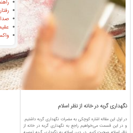
راهنم
رفتار
صدای
عقیم
واکس
نگهداری گربه در خانه از نظر اسلام
در اول این مقاله اشاره کوچکی به مضرات نگهداری گربه داشتیم.
و در این قسمت می‌خواهیم راجع به نگهداری گربه در خانه از
نظر اسلام صحبت کنیم. در دین اسلام به نگهداری گربه توصیه