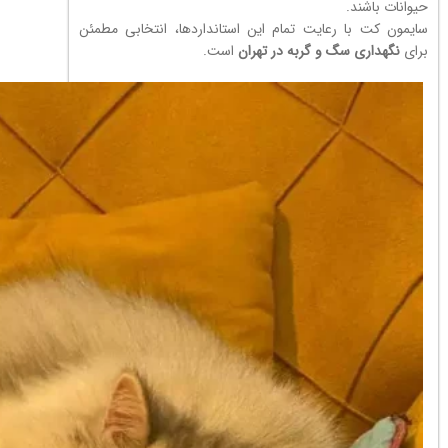
حیوانات باشند.
سایمون کت با رعایت تمام این استانداردها، انتخابی مطمئن
برای
نگهداری سگ و گربه در تهران
است.