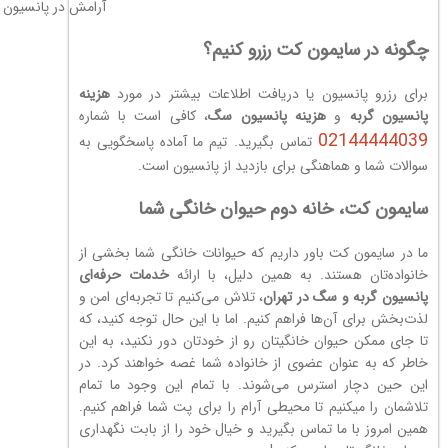
آرامش در پانسیون 
چگونه در سایمون کت رزرو کنیم؟
برای رزرو پانسیون یا دریافت اطلاعات بیشتر در مورد
هزینه
پانسیون گربه
و
هزینه پانسیون سگ
، کافی است با شماره
02144444039
تماس بگیرید. تیم ما آماده پاسخگویی به
سوالات شما و هماهنگی برای بازدید از پانسیون است.
سایمون کت، خانه دوم حیوان خانگی شما
ما در سایمون کت باور داریم که حیوانات خانگی شما بخشی از
خانواده‌تان هستند. به همین دلیل، با ارائه
خدمات حرفه‌ای
پانسیون گربه و سگ در تهران
، تلاش می‌کنیم تا تجربه‌ای امن و
لذت‌بخش برای آن‌ها فراهم کنیم. اما با این حال توجه کنید، که
تا جای ممکن حیوان خانگیتان رو از خودتان دور نکنید، به این
خاطر که به عنوان عضوی از خانواده شما غصه خواهند کرد. در
این حین دچار استرس می‌شوند. با تمام این وجود ما تمام
تلاشمان را میکنیم تا محیطی آرام را برای پت شما فراهم کنیم.
همین امروز با ما تماس بگیرید و خیال خود را از بابت نگهداری