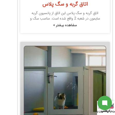
اتاق گربه و سگ پلاس
ارتباط با پشتیبانی
اتاق گربه و سگ پلاس این اتاق از پانسیون گربه
سایمون در شعبه 2 واقع شده است. مناسب سگ و
مشاهده بیشتر »
از آخرین تخفیفات ما باخبر شو
سابسکرایب
به جمع ما اضافه شو
ارتباط با پشتیبان
ید گربه
پت شاپ
پانسیون پت