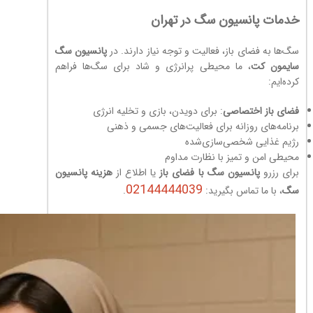
خدمات پانسیون سگ در تهران
سگ‌ها به فضای باز، فعالیت و توجه نیاز دارند. در
پانسیون سگ
سایمون کت
، ما محیطی پرانرژی و شاد برای سگ‌ها فراهم
کرده‌ایم:
فضای باز اختصاصی
: برای دویدن، بازی و تخلیه انرژی
برنامه‌های روزانه برای فعالیت‌های جسمی و ذهنی
رژیم غذایی شخصی‌سازی‌شده
محیطی امن و تمیز با نظارت مداوم
برای رزرو
پانسیون سگ با فضای باز
یا اطلاع از
هزینه پانسیون
02144444039
سگ
، با ما تماس بگیرید:
.