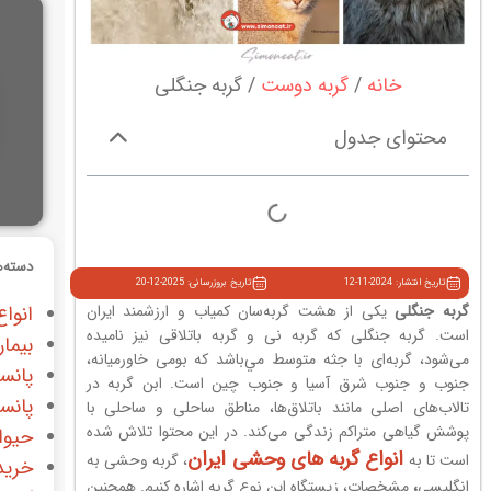
خانه
گربه دوست
گربه جنگلی
محتوای جدول
دسته‌ه
تاریخ انتشار: 2024-11-12
تاریخ بروزرسانی: 2025-12-20
گربه جنگلی
یکی از هشت گربه‌سان کمیاب و ارزشمند ایران
انواع
است. گربه جنگلی که گربه نی و گربه باتلاقی نیز نامیده
بیمار
می‌شود، گربه‌ای با جثه متوسط مي‌باشد كه بومی خاورمیانه،
پانس
جنوب و جنوب شرق آسیا و جنوب چین است. ابن گربه در
پانس
تالاب‌های اصلی مانند باتلاق‌ها، مناطق ساحلی و ساحلی با
پوشش گیاهی متراکم زندگی می‌کند. در اين محتوا تلاش شده
حیوا
انواع گربه های وحشی ایران
است تا به
، گربه وحشی به
خرید
انگلیسی
،
مشخصات، زيستگاه این نوع گربه اشاره کنیم. همچنین