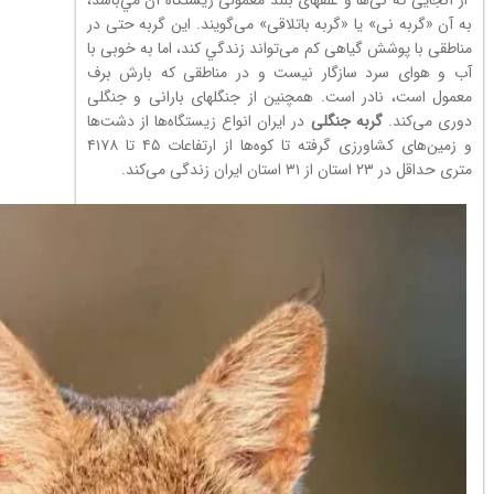
از آنجایی که نی‌ها و علفهای بلند معمولی زیستگاه آن مي‌باشد،
به آن «گربه نی» یا «گربه باتلاقی» می‌گویند. اين گربه حتی در
مناطقی با پوشش گیاهی کم می‌تواند زندگي کند، اما به خوبی با
آب و هوای سرد سازگار نیست و در مناطقی که بارش برف
معمول است، نادر است. همچنين از جنگلهای بارانی و جنگلی
دوری می‌کند.
گربه جنگلی
در ایران انواع زیستگاه‌ها از دشت‌ها
و زمین‌های کشاورزی گرفته تا کوه‌ها از ارتفاعات ۴۵ تا ۴۱۷۸
متری حداقل در ۲۳ استان از ۳۱ استان ایران زندگی می‌کند.