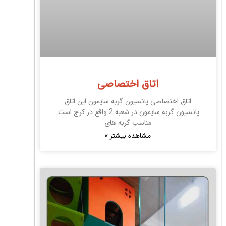
اتاق اختصاصی
اتاق اختصاصی پانسیون گربه سایمون این اتاق
پانسیون گربه سایمون در شعبه 2 واقع در کرج است.
مناسب گربه های
مشاهده بیشتر »