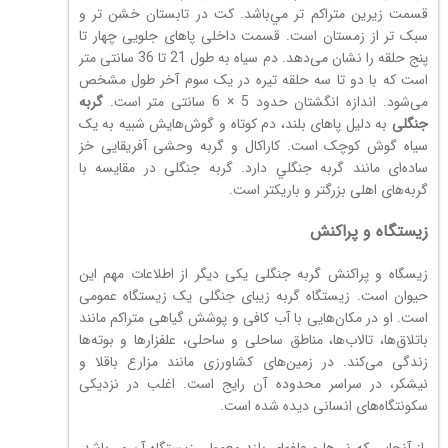
قسمت زیرین متراکم تر مي‌باشد. کت در تابستان خشن تر و
سبک تر از زمستان است. قسمت داخلی پاهای جلویی چهار تا
پنج حلقه را نشان می‌دهد. دم سیاه به طول 21 تا 36 سانتی متر
است كه با دو تا سه حلقه تیره در یک سوم آخر طول مشخص
می‌شود. اندازه انگشتان حدود 5 × 6 سانتی متر است.
گربه
جنگلی
به دلیل پاهای بلند، دم کوتاه و گوش‌هایش شبیه به یک
سیاه گوش کوچک است. کاراکال و گربه وحشی آفریقایی خز
ساده‌ای مانند گربه جنگلي دارد. گربه جنگلی در مقایسه با
گربه‌های اهلی بزرگتر و باریکتر است.
زيستگاه و پراكنش
زيسگاه و پراکنش گربه جنگلی یکی دیگر از اطلاعات مهم این
حیوان است. زیستگاه گربه زیبای جنگلی یک زیستگاه عمومی
است. او در مکان‌هایی با آب کافی و پوشش گیاهی متراکم مانند
باتلاق‌ها، تالاب‌ها، مناطق ساحلی و ساحلی، علفزارها و بوته‌ها
زندگی می‌کند. در زمین‌های کشاورزی مانند مزارع باقلا و
نیشکر، در سراسر محدوده آن رایج است. اغلب در نزدیکی
سکونتگاه‌های انسانی دیده شده است.