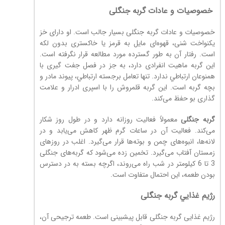
خصوصيات و عادات
گربه جنگلی
خصوصیات و عادات گربه جنگلی بسیار جالب است. او دارای خز
یکنواخت شنی، قهوه‌ای مایل به قرمز یا خاکستری بدون لکه
است. رفتار آن به طور گسترده مورد مطالعه قرار نگرفته است.
اين گربه ماهیت انفرادی دارد، به جز در فصل جفت گیری با
همنوعان ارتباطي ندارد. تنها تعامل برجسته ارتباطي، پیوند مادر و
بچه گربه است. اين گربه قلمروش را با اسپری ادرار و علامت
گذاری بو حفظ می‌كند.
گربه جنگلی
معمولاً فعاليت روزانه دارد و در طول روز شکار
می‌کند. فعالیت آن در ساعات گرم ظهر کاهش می‌یابد و در
لانه‌ها، انبوه‌های چمن و بوته‌ها قرار می‌گیرد. اغلب در روزهای
زمستان آفتاب می‌گیرد. تخمین زده می‌شود که گربه‌های جنگلی
3 تا 6 کیلومتر در شب راه می‌روند، اگرچه بسته به در دسترس
بودن طعمه، این احتمال متفاوت است.
رژيم غذايي
گربه جنگلی
رژیم غذایی گربه جنگلی قابل پیشبینی است. طعمه ترجیحی آن،