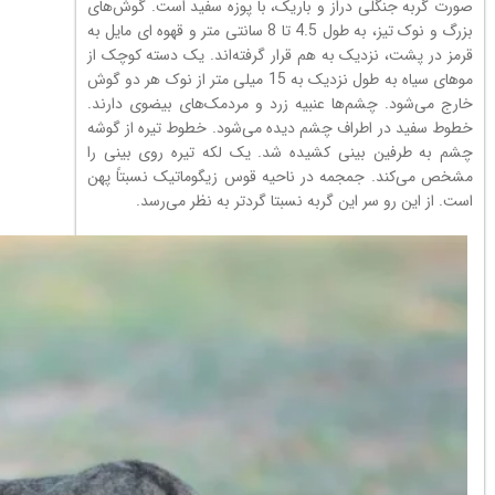
صورت گربه جنگلی دراز و باریک، با پوزه سفید است. گوش‌های
بزرگ و نوک تیز، به طول 4.5 تا 8 سانتی متر و قهوه ای مایل به
قرمز در پشت، نزدیک به هم قرار گرفته‌اند. یک دسته کوچک از
موهای سیاه به طول نزدیک به 15 میلی متر از نوک هر دو گوش
خارج می‌شود. چشم‌ها عنبیه زرد و مردمک‌های بیضوی دارند.
خطوط سفید در اطراف چشم دیده می‌شود. خطوط تیره از گوشه
چشم به طرفین بینی کشیده شد. یک لکه تیره روی بینی را
مشخص می‌کند. جمجمه در ناحیه قوس زیگوماتیک نسبتاً پهن
است. از این رو سر این گربه نسبتا گردتر به نظر می‌رسد.