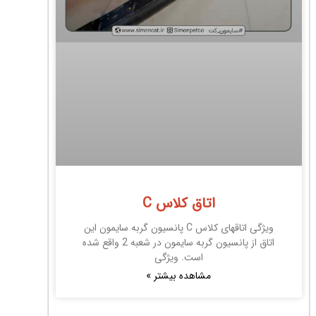
اتاق کلاس C
ویژگی اتاقهای کلاس C پانسیون گربه سایمون این
اتاق از پانسیون گربه سایمون در شعبه 2 واقع شده
است. ویژگی
مشاهده بیشتر »