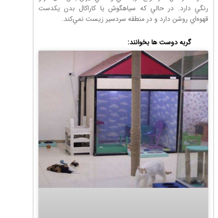
رنگي دارد. در حالي كه سياهگوش يا كاراكال بدن يكدست
قهوه‌اي روشن دارد و در منطقه سردسير زيست نمي‌كند.
گربه دوست ها بخوانند: