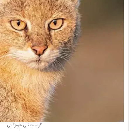
گربه جنگلی هرمزگانی