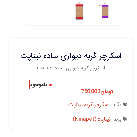
اسکرچر گربه دیواری ساده نیناپت
اسکرچر گربه دیواری ساده ninapet
ناموجود
تومان
750,000
تگ :
اسکرچر گربه نیناپت
برند:
نیناپت(Ninapet)