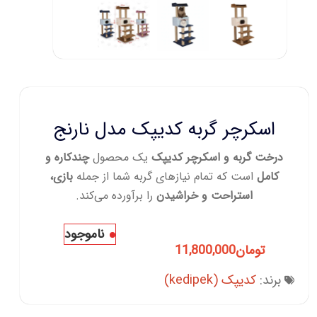
اسکرچر گربه کدیپک مدل نارنج
درخت گربه و اسکرچر کدیپک
یک محصول
چندکاره و
کامل
است که تمام نیازهای گربه شما از جمله
بازی،
استراحت و خراشیدن
را برآورده می‌کند.
ناموجود
تومان
11,800,000
برند:
کدیپک (kedipek)