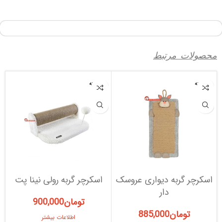
محصولات مرتبط
فروخته
فروخته
شده
شده
اسکرچر گربه دیواری عروسک
اسکرچر گربه رولی نینا پت
دار
تومان
900,000
تومان
885,000
اطلاعات بیشتر