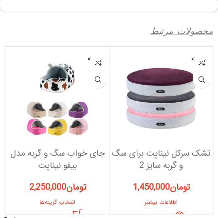
محصولات مرتبط
فروخته
فروخته
شده
شده
تشک سرکل نیناپت برای سگ
جای خواب سگ و گربه مدل
و گربه سایز 2
بیفو نیناپت
تومان
1,450,000
تومان
2,250,000
اطلاعات بیشتر
انتخاب گزینه‌ها