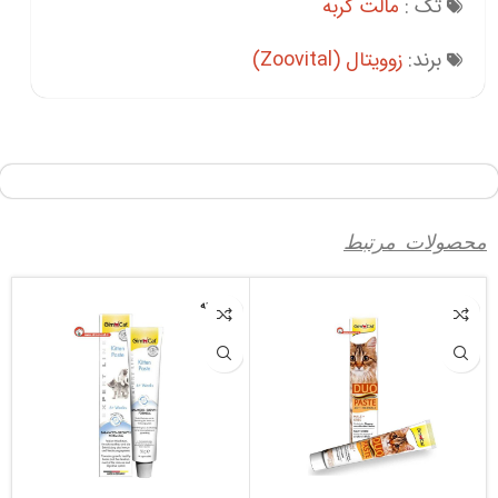
تگ :
مالت گربه
برند:
زوویتال (Zoovital)
محصولات مرتبط
فروخته
شده