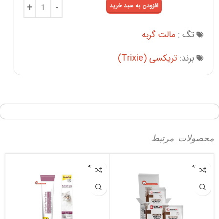
افزودن به سبد خرید
تگ :
مالت گربه
برند:
تریکسی (Trixie)
محصولات مرتبط
فروخته
فروخته
شده
شده