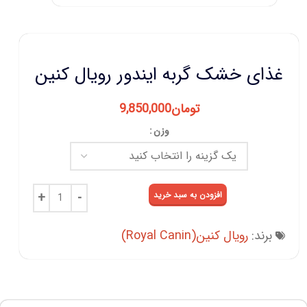
غذای خشک گربه ایندور رویال کنین
تومان
9,850,000
وزن
افزودن به سبد خرید
برند:
رویال کنین(Royal Canin)