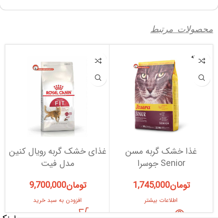
محصولات مرتبط
فروخته
شده
غذا خشک گربه مسن
غذای خشک گربه رویال کنین
غ
Senior جوسرا
مدل فیت
تومان
1,745,000
تومان
9,700,000
اطلاعات بیشتر
افزودن به سبد خرید