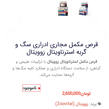
قرص مکمل مجاری ادراری سگ و
گربه استرناویتال زوویتال
قرص مکمل استرناویتال زوویتال
با ترکیبات طبیعی و
گیاهی، از سلامت دستگاه ادراری و عملکرد کلیه سگ‌ها و
گربه‌ها حمایت می‌کند.
ناموجود
تومان
2,600,000
برند:
زوویتال (Zoovital)