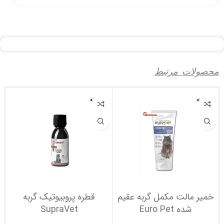
محصولات مرتبط
فروخته
فروخته
شده
شده
خمیر مالت مکمل گربه عقیم
قطره پروبیوتیک گربه
شده Euro Pet
SupraVet