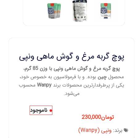
پوچ گربه مرغ و گوش ماهی ونپی
پوچ گربه مرغ و گوش ماهی ونپی با وزن 85 گرم
،
محصول
چین
بوده. و با فرمولاسیون به خصوص خود،
یکی از پرطرفدارترین محصولات برند
Wanpy
محسوب
می‌شود.
ناموجود
تومان
230,000
برند:
ونپی (Wanpy)