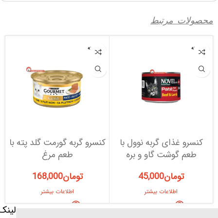
محصولات مرتبط
فروخته
فروخته
شده
شده
کنسرو غذای گربه نوول با
کنسرو گربه گورمت گلد پته با
طعم گوشت گاو و بره
طعم مرغ
تومان
45,000
تومان
168,000
اطلاعات بیشتر
اطلاعات بیشتر
لینک