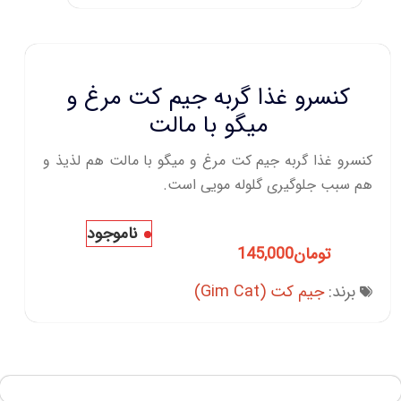
کنسرو غذا گربه جیم کت مرغ و
میگو با مالت
کنسرو غذا گربه جیم کت مرغ و میگو با مالت هم لذیذ و
هم سبب جلوگیری گلوله مویی است.
ناموجود
تومان
145,000
برند:
جیم کت (Gim Cat)