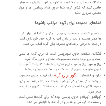
مشکلات پوستی و مشکلات استخوانی شود. بنابراین، اطمینان
حاصل کنید که غذای گربه شما حاوی تمام ویتامین ها و مواد
معدنی ضروری باشد.
غذاهای ممنوعه برای گربه: مراقب باشید!
علاوه بر کالباس و سوسیس، برخی دیگر از غذاها نیز برای گربه
ها مضر هستند و باید از دادن آنها به گربه خود خودداری کنید.
در اینجا به برخی از غذاهای ممنوعه برای گربه اشاره می کنیم:
شکلات
: شکلات حاوی تئوبرومین است که برای گربه ها سمی
است و می تواند باعث مسمومیت، تشنج و حتی مرگ شود.
پیاز و سیر
: پیاز و سیر حاوی ترکیباتی هستند که باعث آسیب به
گلبول های قرمز خون گربه‌ها شده و باعث کم خونی می‌شوند.
انگور برای گربه‌
انگور و کشمش
:
یک تهدید جدی محسوب
می‌شود. حتی مقدار کم آن هم می‌تواند خطرناک باشد. همچنین
مصرف انگور و کشمش ممکن است به مشکلات کلیوی در گربه‌ها
منجر شود.
آووکادو
: آووکادو حاوی پرسین بوده که برای گربه‌ها سمی است
و مشکلات گوارشی و تنفسی در گربه‌ها را افزایش می‌دهد.