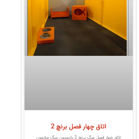
اتاق چهار فصل برنچ 2
اتاق چهار فصل سگ برنچ 2 پانسیون سگ سایمون