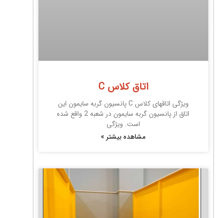
اتاق کلاس C
ویژگی اتاقهای کلاس C پانسیون گربه سایمون این
اتاق از پانسیون گربه سایمون در شعبه 2 واقع شده
است. ویژگی
مشاهده بیشتر »