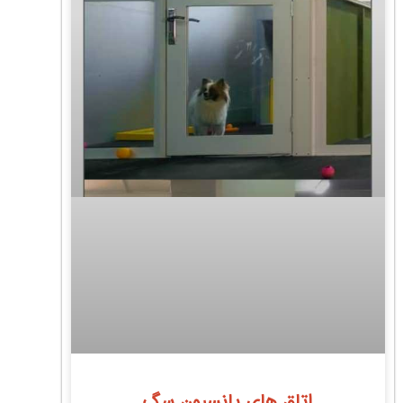
اتاق های پانسیون سگ