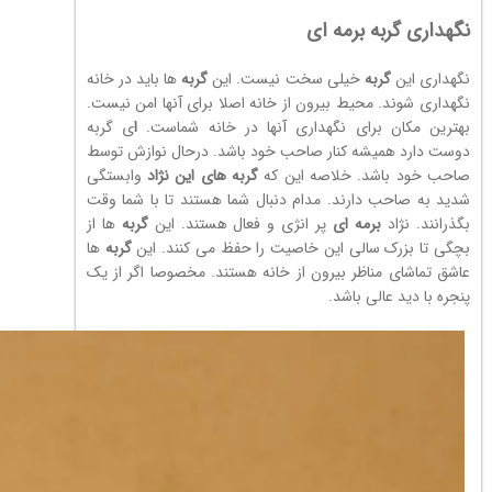
نگهداری گربه برمه ای
نگهداری این
گربه
خیلی سخت نیست. این
گربه
ها باید در خانه
نگهداری شوند. محیط بیرون از خانه اصلا برای آنها امن نیست.
بهترین مکان برای نگهداری آنها در خانه شماست.
ا
ی گربه
دوست دارد همیشه کنار صاحب خود باشد. درحال نوازش توسط
صاحب خود باشد. خلاصه این که
گربه
های
این نژاد
وابستگی
شدید به صاحب دارند. مدام دنبال شما هستند تا با شما وقت
بگذرانند. نژاد
برمه ای
پر انژی و فعال هستند. این
گربه
ها از
بچگی تا بزرک سالی این خاصیت را حفظ می کنند. این
گربه
ها
عاشق تماشای مناظر بیرون از خانه هستند. مخصوصا اگر از یک
پنجره با دید عالی باشد.