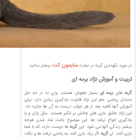
سایمون کت
در مورد نگهداری گربه در سایت
بیشتر بدانید
تربیت و آموزش نژاد برمه ای
گربه
های
برمه ای
بسیار باهوش هستند. ولی نه در حد حل
مساءل ریاضی. مغز این نژاد قابلیت یادگیری زیادی دارد. برای
آموزش آنها کافیه بعد از هر جواب درست به آن ها جایزه داد.
این نژاد عاشق بازی های چالش بر انگیز هستند. مثل پازل و یا
یادگیری انواع ترفند ها. این موضوع باعث شاد شدن هرجه
بیشتر زندگی آنها می شود. این
گربه
ها دوست دارند که با شما
بازی کنند. ان
گربه
اگر زیاد بازی کنند به راحتی ترفند ها و نکات