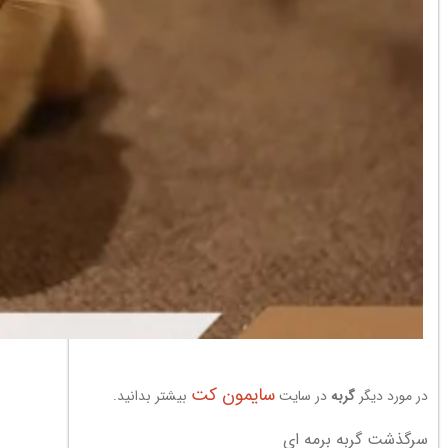
سایمون کت
در مورد دیگر
گربه
در سایت
بیشتر بدانید.
سرگذشت گربه برمه ای