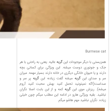
Burmese cat
همزیستی با دیگر موجودات این
گربه
عالیه. یعنی به راحتی با هر
جک و جونوری دوست میشه. این ویژگی برای کسانی بچه
دارند و یا حیوان خانگی دیگری در خانه دارند بسیار مهمه. میزان
سر و صدای این
گربه
میشه گفت زیاده؛ این
گربه
پر سر و
صداست(اگه نمیتونید تحمل کنید بهش محبت کنید آروم
میشه). ریزش موی این
گربه
کمه و از این بابت اصلا نگران
نباشید. بقیه ویژگی هارو در ادامه این مطلب میگم چون خیلی
زیاده. نگران نباشید مهم هاشو میگم.