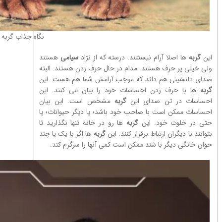
نگاه جذاب گربه 
این
گربه
ها اصلا آرام نیستتند. درسته که از نژاد
سیامی
هستند
ولی خیلی پر حرف هستند. مدام در حال حرف زدن هستند. البته
صدای دلنشینی هم داند که موجب آرامش شما هم هست. این
گربه
ها با حرف زدن احساسات خود را بیان می کنند. این
احساسات در تن صدای این
گربه
مشخص است. این بیان
احساسات ممکن است با صاحب خود باشد؛ یا دیگر حیوانات؛ یا
حتی در خلوت خود. این
گربه
ها رو در خانه تنها نگذارید تا
بتوانند با دیگران ارتباط برقرار کنند. این
گربه
ها اگر با یک یا چند
حوان خانگی دیگر با شند ممکن است کمی آنها را سرگرم کند.