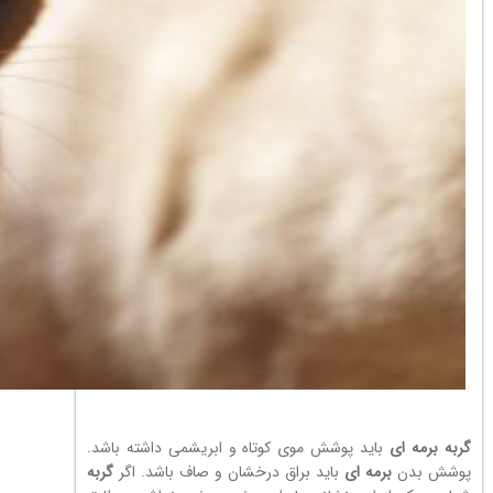
گربه
برمه ای
باید پوشش موی کوتاه و ابریشمی داشته باشد.
پوشش بدن
برمه ای
باید براق درخشان و صاف باشد. اگر
گربه