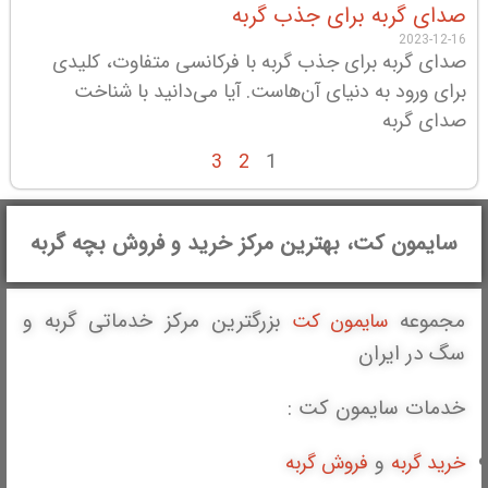
صدای گربه برای جذب گربه
2023-12-16
صدای گربه برای جذب گربه با فرکانسی متفاوت، کلیدی
برای ورود به دنیای آن‌هاست. آیا می‌دانید با شناخت
صدای گربه
3
2
1
سایمون کت، بهترین مرکز خرید و فروش بچه گربه
مجموعه
بزرگترین مرکز خدماتی گربه و
سایمون کت
سگ در ایران
خدمات سایمون کت :
و
خرید گربه
فروش گربه