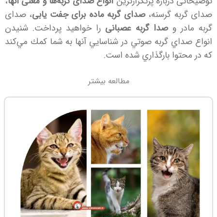
توضیحاتی درباره پرتکرارترین
انواع صدای گربه‌ها و معنی آنها
،
صدای گربه گرسنه،
صدای گربه ماده برای جفت یابی
، صدای
گربه مادر و
صدا گربه عصبانی
را خواهید پرداخت. شنيدن
انواع صداي گربه‌ صوتي در شناسايي آنها به شما كمك مي‌كند
كه در محتوا بارگذاري شده است.
مطالعه بیشتر