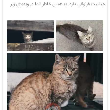
جذابیت فراوانی دارد. به همین خاطر شما در ویدیوی زیر