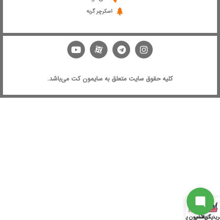
اسکرچر گربه
ارتباط با پشتیبانی
از آخرین تخفیفات ما باخبر شو
کلیه حقوق سایت متعلق به سایمون کت می‌باشد.
سابسکرایب
به جمع ما اضافه شو
ارتباط با پشتیبان
ید گربه
پت شاپ
پانسیون پت