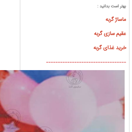
بهتر است بدانید :
ماساژ گربه
عقیم سازی گربه
خرید غذای گربه
__________________________________