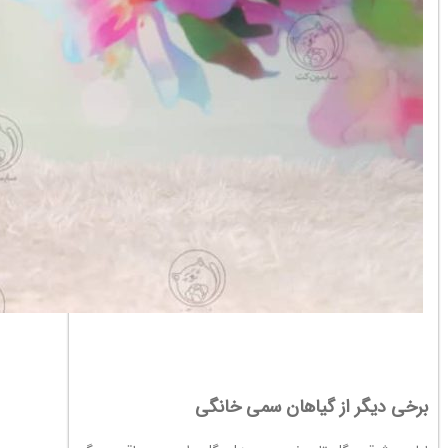
برخی دیگر از گیاهان سمی خانگی