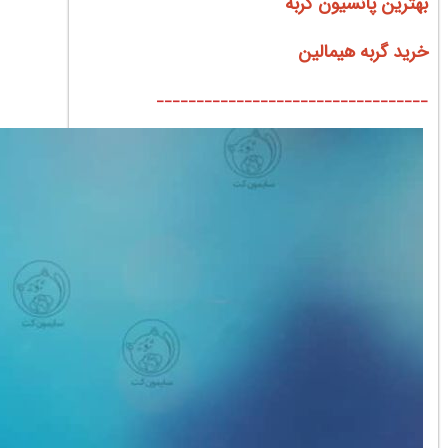
بهترین پانسیون گربه
خرید گربه هیمالین
__________________________________