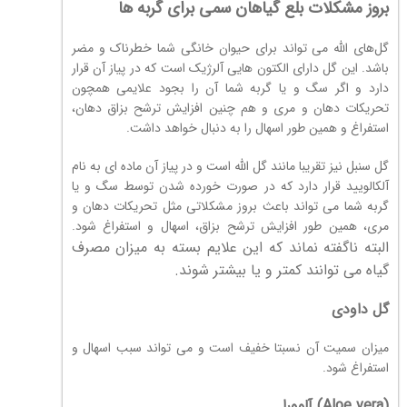
بروز مشکلات بلع گیاهان
سمی برای گربه ها
گل‌های الله می تواند برای حیوان خانگی شما خطرناک و مضر
باشد. این گل دارای الکتون هایی آلرژیک است که در پیاز آن قرار
دارد و اگر سگ و یا گربه شما آن را بجود علایمی همچون
تحریکات دهان و مری و هم چنین افزایش ترشح بزاق دهان،
استفراغ و همین طور اسهال را به دنبال خواهد داشت.
گل سنبل نیز تقریبا مانند گل الله است و در پیاز آن ماده ای به نام
آلکالویید قرار دارد که در صورت خورده شدن توسط سگ و یا
گربه شما می تواند باعث بروز مشکلاتی مثل تحریکات دهان و
مری، همین طور افزایش ترشح بزاق، اسهال و استفراغ شود.
البته ناگفته نماند که این علایم بسته
به میزان مصرف
گیاه می توانند کمتر و یا بیشتر شوند.
گل داودی
میزان سمیت آن نسبتا خفیف است و می تواند سبب اسهال و
استفراغ شود.
(Aloe vera) آلوورا