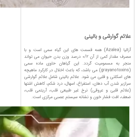
علائم گوارشی و بالینی
آزالیا (Azalea) همه قسمت های این گیاه سمی است و با
مصرف مقدار کمی از آن ۰/۲ درصد وزن بدن حیوان می تواند
منجر به مسمومیت گردد. این گیاهان حاوی ماده سمی
(grayanotoxins) می باشد، که باعث اخلال در کارکرد ماهیچه
های اسکلتی و قلبی می شود. علائم بالینی شامل علائم گوارشی
سرازیر شدن آب دهان، استفراغ، اسهال، درد شکم، کاهش اشتها
(علائم قلبی و عروقی) نرخ غیر طبیعی قلب، آریتمی قلب،
ضعف، افت فشار خون و نشانه سیستم عصبی مرکزی است.