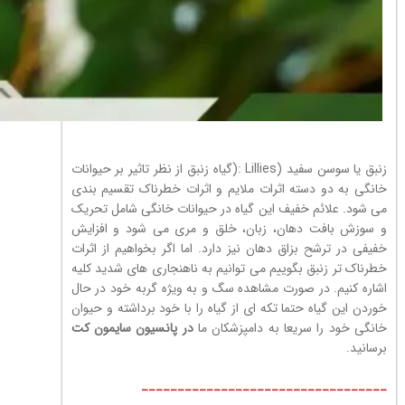
زنبق یا سوسن سفید (Lillies :(گیاه زنبق از نظر تاثیر بر حیوانات
خانگی به دو دسته اثرات ملایم و اثرات خطرناک تقسیم بندی
می شود. علائم خفیف این گیاه در حیوانات خانگی شامل تحریک
و سوزش بافت دهان، زبان، خلق و مری می شود و افزایش
خفیفی در ترشح بزاق دهان نیز دارد. اما اگر بخواهیم از اثرات
خطرناک تر زنبق بگوییم می توانیم به ناهنجاری های شدید کلیه
اشاره کنیم. در صورت مشاهده سگ و به ویژه گربه خود در حال
خوردن این گیاه حتما تکه ای از گیاه را با خود برداشته و حیوان
خانگی خود را سریعا به دامپزشکان ما
در پانسیون
سایمون کت
برسانید.
__________________________________