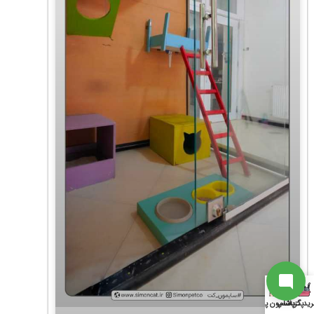
ارتباط با پشتیبانی
از آخرین تخفیفات ما باخبر شو
سابسکرایب
به جمع ما اضافه شو
ارتباط با پشتیبان
ید گربه
پت شاپ
پانسیون پت