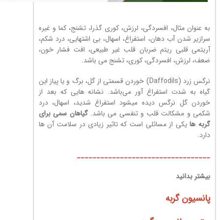
به عنوان مثال، افسردگی، لرزش، کوری گذرا، تشنج، کما و غیره
سرازیر شدن آب دهان، استفراغ، اسهال، بی اشتهایی، درد شکم،
آریتمی قلبی ریتم ضربان قلب غیر طبیعی، افت فشار خون،
ضعف، لرزش، افسردگی، کوری، تشنج می باشد.
نرگس زرد (Daffodils) خوردن قسمتی از گل، برگ و یا پیاز این
گیاه به شدت استفراغ آور می‌باشد. نشانه هایی که بعد از
خوردن گل نرگس دیده میشود استفراغ شدید، اسهال، درد
شکمی و مشکالت قلب و تنفسی می باشد.
گیاهان سمی برای
گربه ها
یکی از مسائلی است که تاثیر زیادی در سلامت آن ها
دارد.
__________________________________
بیشتر بدانید
پانسیون گربه